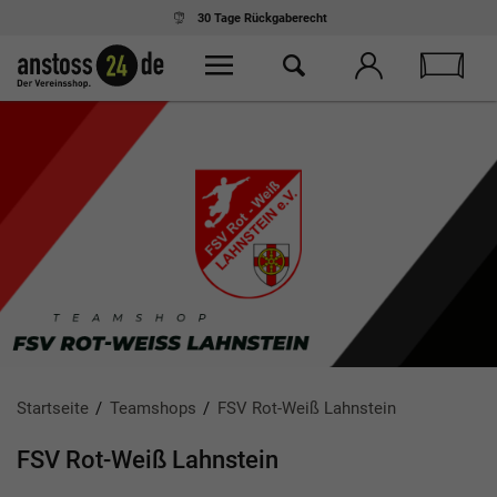
Ab 75,- € Einkauf
kostenloser Versand
Startseite
Teamshops
FSV Rot-Weiß Lahnstein
FSV Rot-Weiß Lahnstein