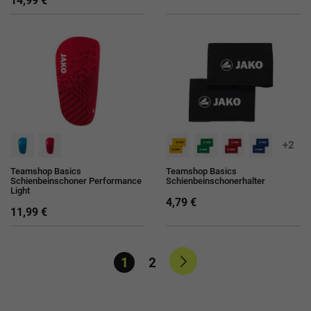
14,99 €
+2
Teamshop Basics
Teamshop Basics
Schienbeinschoner Performance
Schienbeinschonerhalter
Light
4,79 €
11,99 €
1
2