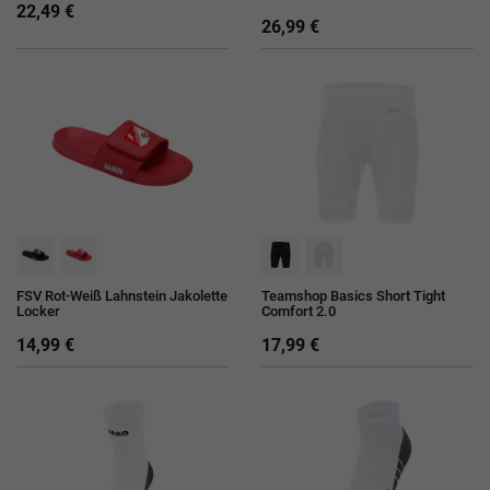
22,49 €
26,99 €
FSV Rot-Weiß Lahnstein Jakolette
Teamshop Basics Short Tight
Locker
Comfort 2.0
14,99 €
17,99 €