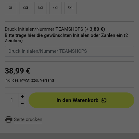
XL
XXL
3XL
4XL
5XL
Druck Initialen/Nummer TEAMSHOPS
(+ 3,80 €)
Bitte trage hier die gewünschten Initialen oder Zahlen ein (2
Zeichen)
38,99 €
inkl. ges. MwSt. zzgl.
Versand
In den Warenkorb
Seite drucken