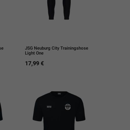
se
JSG Neuburg City Trainingshose
Light One
17,99 €