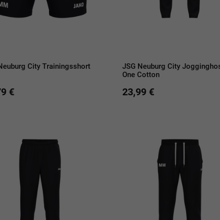
euburg City Trainingsshort
JSG Neuburg City Joggingho
One Cotton
79 €
23,99 €