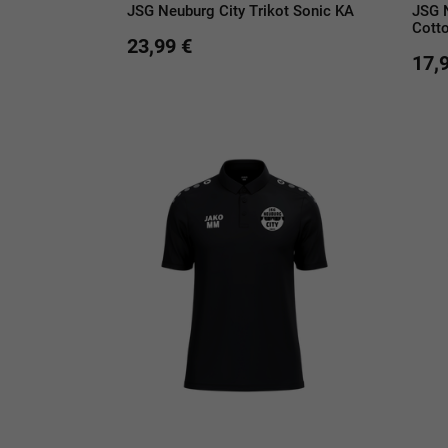
JSG Neuburg City Trikot Sonic KA
JSG N
Cott
23,99 €
17,