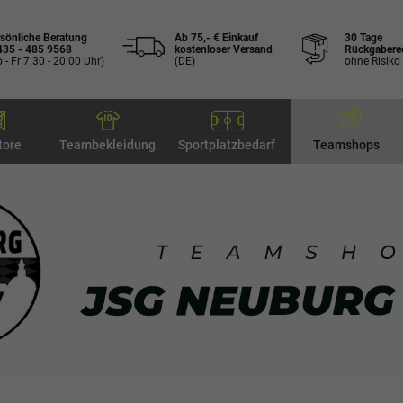
sönliche Beratung
Ab 75,- € Einkauf
30 Tage
435 - 485 9568
kostenloser Versand
Rückgabere
 - Fr 7:30 - 20:00 Uhr)
(DE)
ohne Risiko
tore
Teambekleidung
Sportplatzbedarf
Teamshops