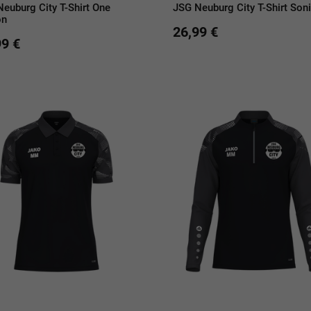
euburg City T-Shirt One
JSG Neuburg City T-Shirt Son
on
26,99 €
99 €