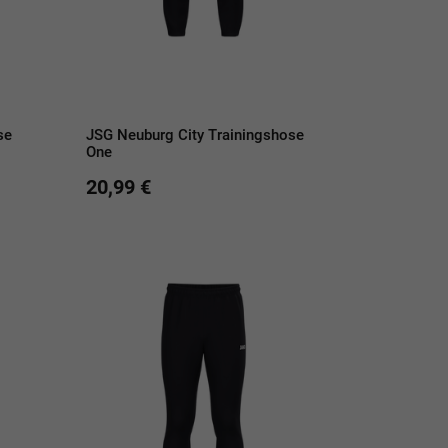
se
JSG Neuburg City Trainingshose
One
20,99 €