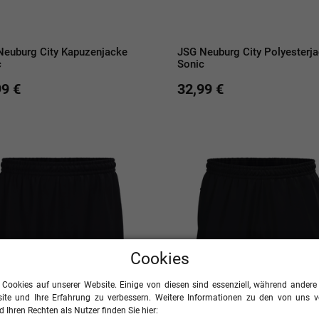
Neuburg City Kapuzenjacke
JSG Neuburg City Polyesterj
c
Sonic
99 €
32,99 €
Cookies
 Cookies auf unserer Website. Einige von diesen sind essenziell, während andere 
ite und Ihre Erfahrung zu verbessern. Weitere Informationen zu den von uns 
 Ihren Rechten als Nutzer finden Sie hier: