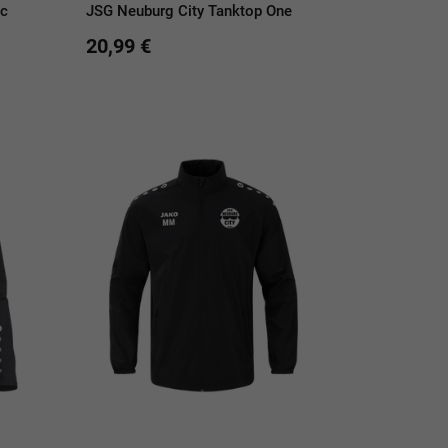
ic
JSG Neuburg City Tanktop One
20,99 €