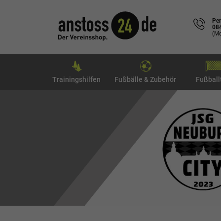
Per
08
(Mo
Trainingshilfen
Fußbälle & Zubehör
Fußball