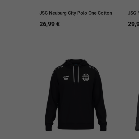
JSG Neuburg City Polo One Cotton
JSG 
26,99 €
29,