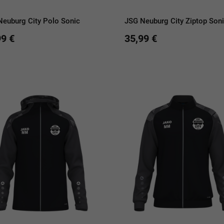
Neuburg City Polo Sonic
JSG Neuburg City Ziptop Son
99 €
35,99 €