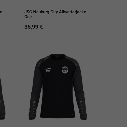
ic
JSG Neuburg City Allwetterjacke
One
35,99 €