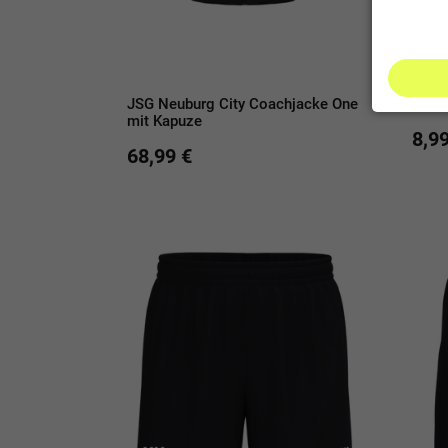
JSG Neuburg City Coachjacke One
JSG 
mit Kapuze
8,99
68,99 €