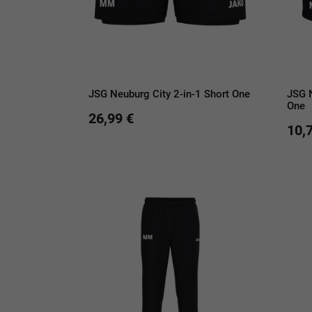
JSG Neuburg City 2-in-1 Short One
JSG N
One
26,99 €
10,