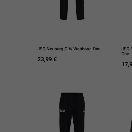
JSG Neuburg City Webhose One
JSG 
One
23,99 €
17,