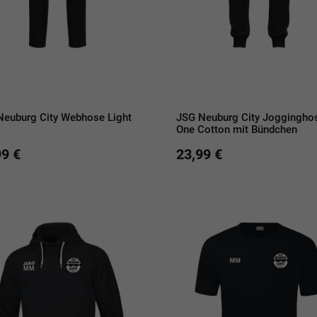
Neuburg City Webhose Light
JSG Neuburg City Joggingho
One Cotton mit Bündchen
99 €
23,99 €