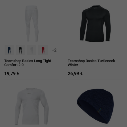
+2
Teamshop Basics Long Tight
Teamshop Basics Turtleneck
Comfort 2.0
Winter
19,79 €
26,99 €