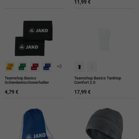
11,99 €
+2
Teamshop Basics
Teamshop Basics Tanktop
Schienbeinschonerhalter
Comfort 2.0
4,79 €
17,99 €