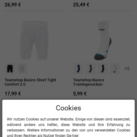
26,99 €
25,49 €
+2
Teamshop Basics Short Tight
Teamshop Basics
Comfort 2.0
Trainingssocken
17,99 €
5,99 €
Cookies
Wir nutzen Cookies auf unserer Website. Einige von diesen sind essenziell,
während andere uns helfen, diese Website und Ihre Erfahrung zu
verbessern. Weitere Informationen zu den von uns verwendeten Cookies
und Ihren Rechten als Nutzer finden Sie hier: