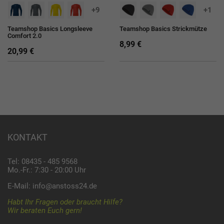
+9
+1
Teamshop Basics Longsleeve
Teamshop Basics Strickmütze
Comfort 2.0
8,99 €
20,99 €
KONTAKT
Tel: 08435 - 485 9568
Mo.-Fr.: 7:30 - 20:00 Uhr
E-Mail:
info@anstoss24.de
Habt Ihr Fragen oder braucht Hilfe?
Wir beraten Euch gern!