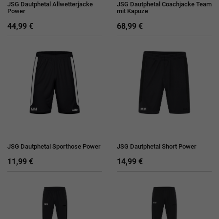
JSG Dautphetal Allwetterjacke
JSG Dautphetal Coachjacke Team
Power
mit Kapuze
44,99 €
68,99 €
JSG Dautphetal Sporthose Power
JSG Dautphetal Short Power
11,99 €
14,99 €