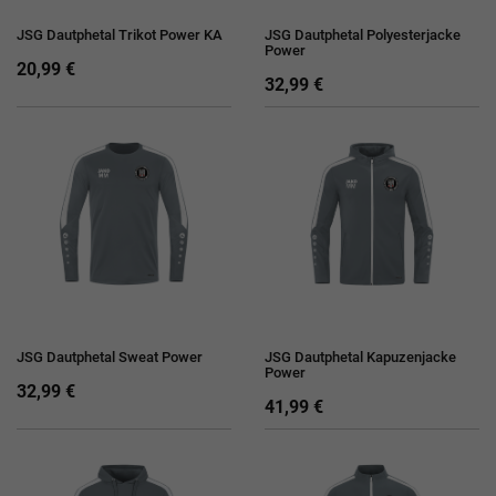
JSG Dautphetal Trikot Power KA
JSG Dautphetal Polyesterjacke
Power
20,99 €
32,99 €
JSG Dautphetal Sweat Power
JSG Dautphetal Kapuzenjacke
Power
32,99 €
41,99 €