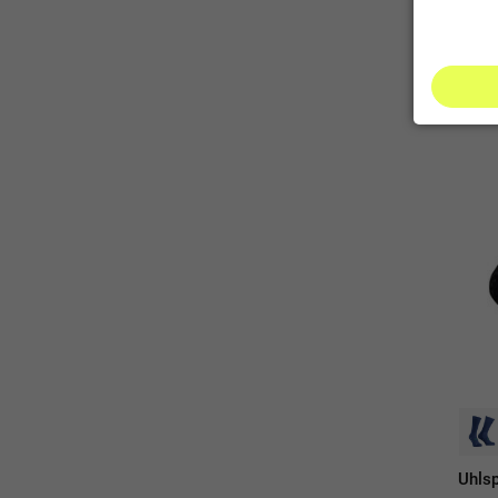
-40%
Sal
Uhlsp