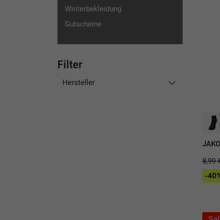
Winterbekleidung
Gutscheine
Filter
Hersteller
JAKO
8,99 
-40%
Sal