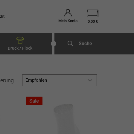
cht
Mein Konto
0,00 €
Suche
Druck / Flock
ierung
Empfohlen
Sale