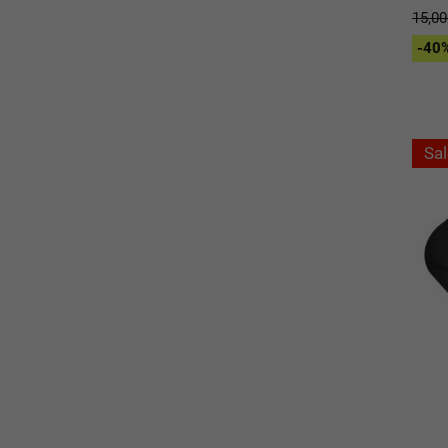
15,0
-40%
Sal