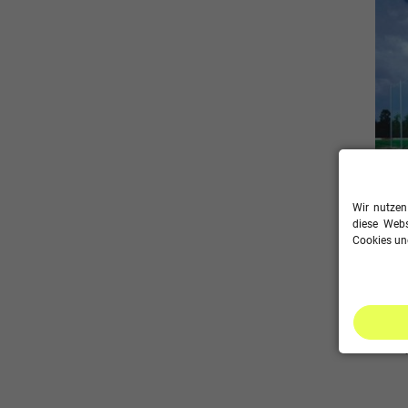
Wir nutzen
diese Webs
Cookies und
Premi
Stopp
konfi
127