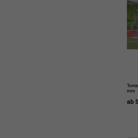
Torne
mm
ab 