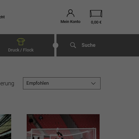
cht
Mein Konto
0,00 €
Suche
Druck / Flock
ierung
Empfohlen