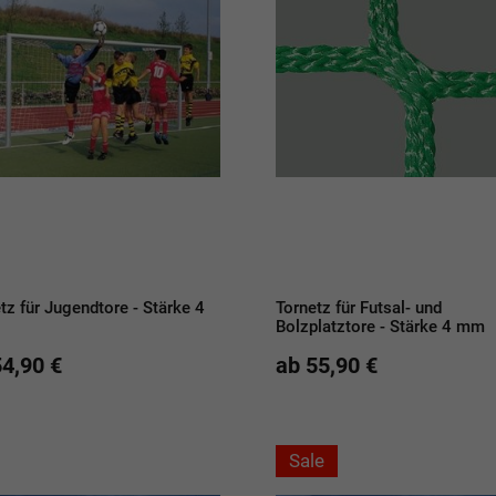
tz für Jugendtore - Stärke 4
Tornetz für Futsal- und
Bolzplatztore - Stärke 4 mm
54,90 €
ab 55,90 €
Sale