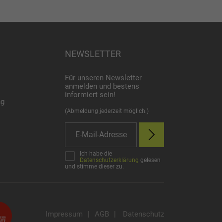
NEWSLETTER
Für unseren Newsletter
anmelden und bestens
informiert sein!
ng
(Abmeldung jederzeit möglich.)
Ich habe die
Datenschutzerklärung
gelesen
und stimme dieser zu.
Impressum
|
AGB
|
Datenschutz