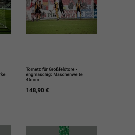
Tornetz für Großfeldtore -
rke
engmaschig: Maschenweite
45mm
148,90 €