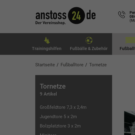
Per
08
(Mo
Trainingshilfen
Fußbälle & Zubehör
Fußball
Startseite
Fußballtore
Tornetze
Tornetze
9 Artikel
Großfeldtore 7,3 x 2,4m
Jugendtore 5 x 2m
Bolzplatztore 3 x 2m