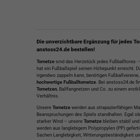
Die unverzichtbare Ergänzung für jedes To
anstoss24.de bestellen!
Tornetze
sind das Herzstück jedes Fußballtores - 
hat ein Fußballspiel seinen Höhepunkt erreicht. D
irgendwo zappeln kann, benötigen Fußballvereine,
hochwertige Fußballtornetze
. Bei anstoss24.de fi
Tornetzen
, Ballfangnetzen und Co. zu einem erstk
Verhältnis.
Unsere
Tornetze
werden aus strapazierfähigen Mate
Beanspruchungen des Spiels standhalten. Egal o
starker Wind – unsere
Tornetze
bleiben stabil und
werden aus langlebigem Polypropylen (PP) geferti
Sachen Langlebigkeit, Witterungsbeständigkeit un