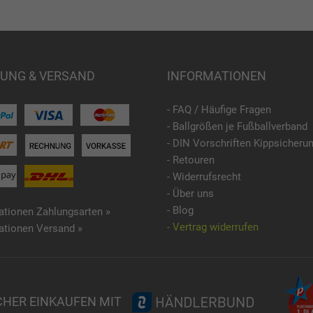
UNG & VERSAND
INFORMATIONEN
- FAQ / Häufige Fragen
- Ballgrößen je Fußballverband
- DIN Vorschriften Kippsicheru
- Retouren
- Widerrufsrecht
- Über uns
- Blog
ationen Zahlungsarten »
- Vertrag widerrufen
ationen Versand »
CHER EINKAUFEN MIT