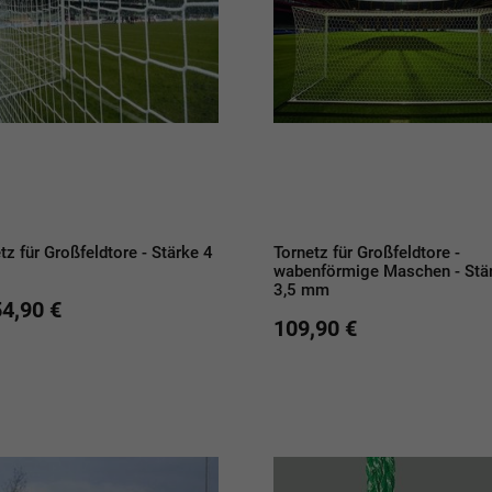
tz für Großfeldtore - Stärke 4
Tornetz für Großfeldtore -
wabenförmige Maschen - Stä
3,5 mm
54,90 €
109,90 €