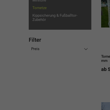
Minitore
Tornetze
Kippsicherung & Fußballtor-
Zubehör
Filter
Preis
Torne
mm
ab 