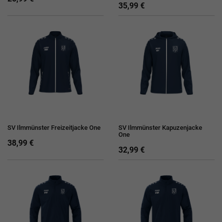
35,99 €
SV Ilmmünster Freizeitjacke One
SV Ilmmünster Kapuzenjacke
One
38,99 €
32,99 €