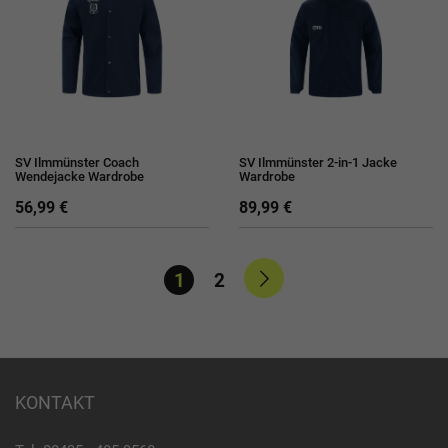
SV Ilmmünster Coach
SV Ilmmünster 2-in-1 Jacke
Wendejacke Wardrobe
Wardrobe
56,99 €
89,99 €
1
2
KONTAKT