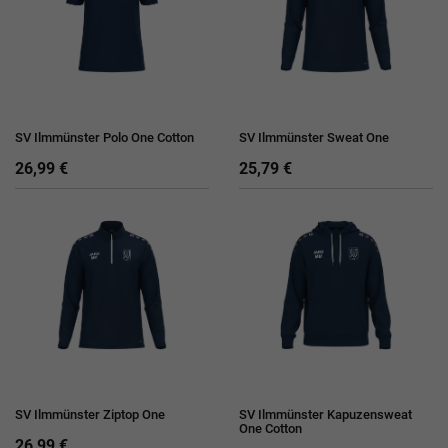
SV Ilmmünster Polo One Cotton
SV Ilmmünster Sweat One
26,99 €
25,79 €
SV Ilmmünster Ziptop One
SV Ilmmünster Kapuzensweat
One Cotton
26,99 €