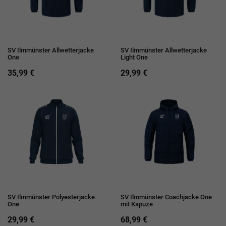
SV Ilmmünster Allwetterjacke
SV Ilmmünster Allwetterjacke
One
Light One
35,99 €
29,99 €
SV Ilmmünster Polyesterjacke
SV Ilmmünster Coachjacke One
One
mit Kapuze
29,99 €
68,99 €