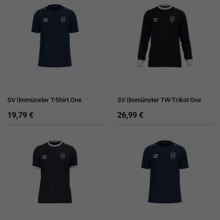
SV Ilmmünster T-Shirt One
SV Ilmmünster TW-Trikot One
19,79 €
26,99 €