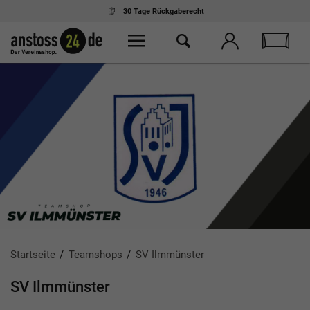
Ab 75,- € Einkauf
kostenloser Versand
Startseite
Teamshops
SV Ilmmünster
SV Ilmmünster