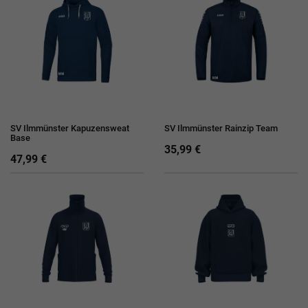
SV Ilmmünster Kapuzensweat
SV Ilmmünster Rainzip Team
Base
35,99 €
47,99 €