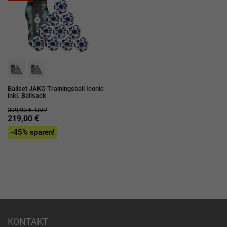
Ballset JAKO Trainingsball Iconic
inkl. Ballsack
399,90 €
UVP
219,00 €
-45% sparen!
KONTAKT