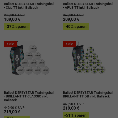
Ballset DERBYSTAR Trainingsball
Ballset DERBYSTAR Trainingsball
- Club TT inkl. Ballsack
- APUS TT inkl. Ballsack
299,90 €
UVP
349,90 €
UVP
189,00 €
209,00 €
-37% sparen!
-40% sparen!
Sale
Sale
Ballset DERBYSTAR Trainingsball
Ballset DERBYSTAR Trainingsball
- BRILLANT TT CLASSIC inkl.
BRILLANT TT DB inkl. Ballsack
Ballsack
449,90 €
UVP
449,90 €
UVP
219,00 €
219,00 €
-51% sparen!