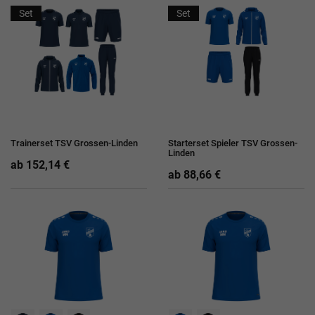
Set
Set
Trainerset TSV Grossen-Linden
Starterset Spieler TSV Grossen-
Linden
ab 152,14 €
ab 88,66 €