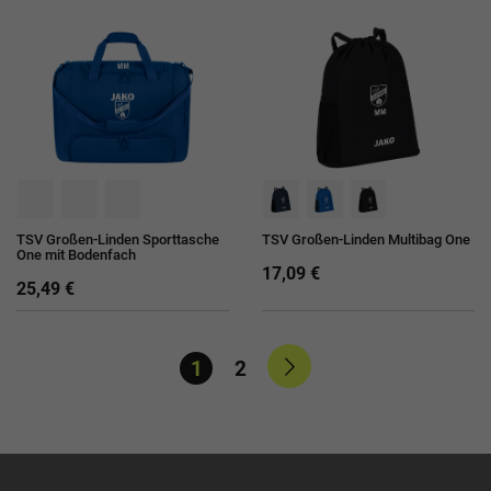
TSV Großen-Linden Sporttasche
TSV Großen-Linden Multibag One
One mit Bodenfach
17,09 €
25,49 €
1
2