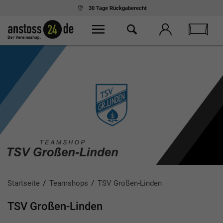
Ab 75,- € Einkauf
kostenloser Versand
Startseite
Teamshops
TSV Großen-Linden
TSV Großen-Linden