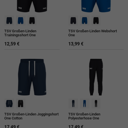
TSV Großen-Linden
TSV Großen-Linden Webshort
Trainingsshort One
One
12,59 €
13,99 €
TSV Großen-Linden Joggingshort
TSV Großen-Linden
One Cotton
Polyesterhose One
17,49 €
17,49 €