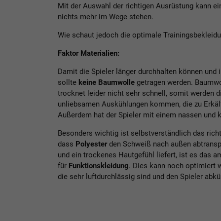
Mit der Auswahl der richtigen Ausrüstung kann ei
nichts mehr im Wege stehen.
Wie schaut jedoch die optimale Trainingsbekleidu
Faktor Materialien:
Damit die Spieler länger durchhalten können und 
sollte
keine Baumwolle
getragen werden. Baumwol
trocknet leider nicht sehr schnell, somit werden 
unliebsamen Auskühlungen kommen, die zu Erkäl
Außerdem hat der Spieler mit einem nassen und k
Besonders wichtig ist selbstverständlich das rich
dass
Polyester
den Schweiß nach außen abtranspor
und ein trockenes Hautgefühl liefert, ist es das a
für
Funktionskleidung
. Dies kann noch optimiert 
die sehr luftdurchlässig sind und den Spieler abk