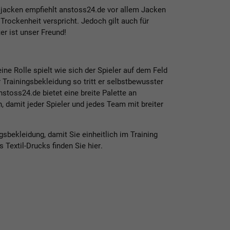
jacken empfiehlt anstoss24.de vor allem Jacken
 Trockenheit verspricht. Jedoch gilt auch für
ter ist unser Freund!
ine Rolle spielt wie sich der Spieler auf dem Feld
er Trainingsbekleidung so tritt er selbstbewusster
nstoss24.de bietet eine breite Palette an
 damit jeder Spieler und jedes Team mit breiter
gsbekleidung, damit Sie einheitlich im Training
s Textil-Drucks finden Sie
hier
.