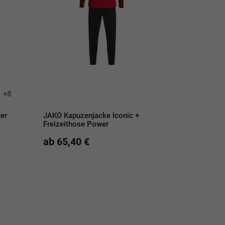
+8
er
JAKO Kapuzenjacke Iconic +
Freizeithose Power
ab 65,40 €