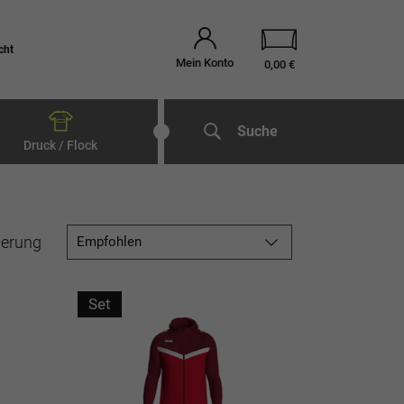
cht
Mein Konto
0,00 €
Suche
Druck / Flock
ierung
Empfohlen
Set