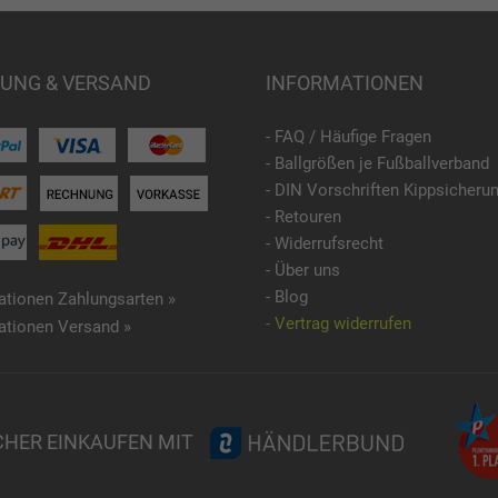
UNG & VERSAND
INFORMATIONEN
- FAQ / Häufige Fragen
- Ballgrößen je Fußballverband
- DIN Vorschriften Kippsicheru
- Retouren
- Widerrufsrecht
- Über uns
- Blog
ationen Zahlungsarten »
- Vertrag widerrufen
ationen Versand »
CHER EINKAUFEN MIT