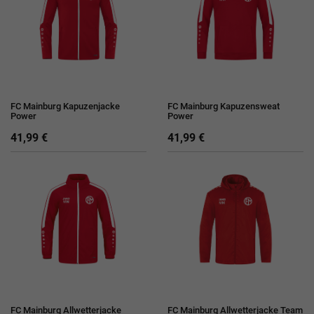
FC Mainburg Kapuzenjacke
FC Mainburg Kapuzensweat
Power
Power
41,99 €
41,99 €
FC Mainburg Allwetterjacke
FC Mainburg Allwetterjacke Team