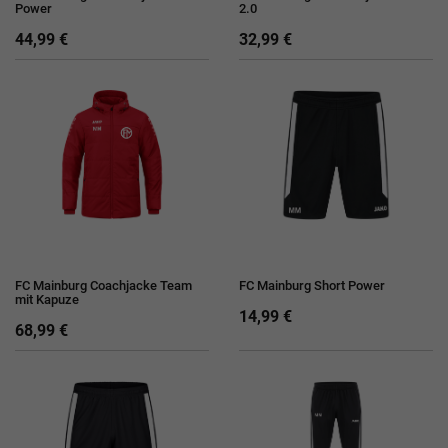
Power
2.0
44,99 €
32,99 €
FC Mainburg Coachjacke Team
FC Mainburg Short Power
mit Kapuze
14,99 €
68,99 €