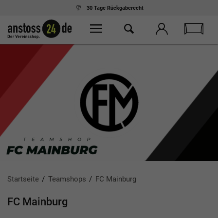
Ab 75,- € Einkauf
kostenloser Versand
Startseite
Teamshops
FC Mainburg
FC Mainburg