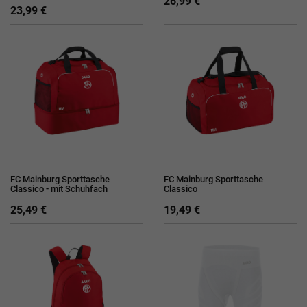
26,99 €
23,99 €
FC Mainburg Sporttasche
FC Mainburg Sporttasche
Classico - mit Schuhfach
Classico
25,49 €
19,49 €