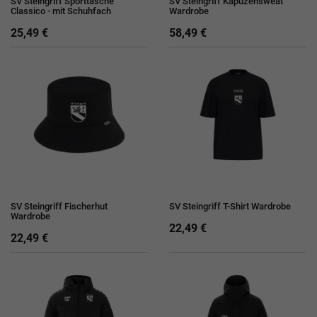
SV Steingriff Sporttasche
SV Steingriff Kapuzensweat
Classico - mit Schuhfach
Wardrobe
25,49 €
58,49 €
SV Steingriff Fischerhut
SV Steingriff T-Shirt Wardrobe
Wardrobe
22,49 €
22,49 €