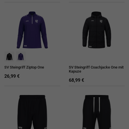
SV Steingriff Ziptop One
SV Steingriff Coachjacke One mit
Kapuze
26,99 €
68,99 €