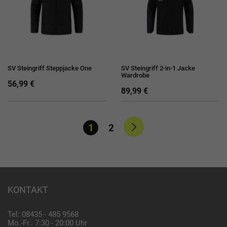
SV Steingriff Steppjacke One
SV Steingriff 2-in-1 Jacke
Wardrobe
56,99 €
89,99 €
1
2
KONTAKT
Tel: 08435 - 485 9568
Mo.-Fr.: 7:30 - 20:00 Uhr