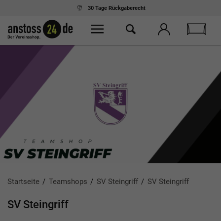
Ab 75,- € Einkauf
kostenloser Versand
Startseite
Teamshops
SV Steingriff
SV Steingriff
SV Steingriff