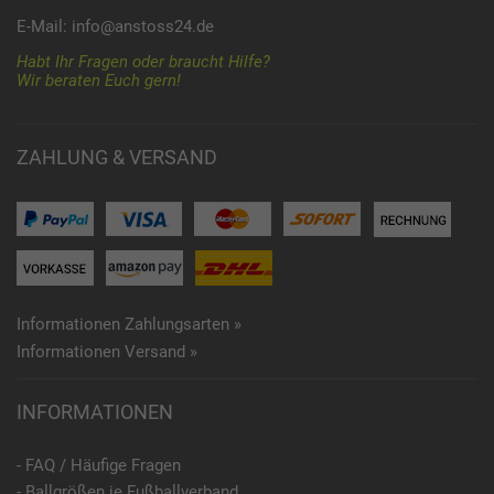
E-Mail:
info@anstoss24.de
Habt Ihr Fragen oder braucht Hilfe?
Wir beraten Euch gern!
ZAHLUNG & VERSAND
Informationen Zahlungsarten »
Informationen Versand »
INFORMATIONEN
- FAQ / Häufige Fragen
- Ballgrößen je Fußballverband