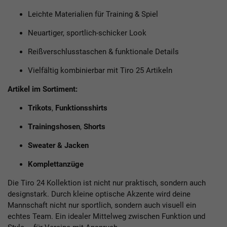
Leichte Materialien für Training & Spiel
Neuartiger, sportlich-schicker Look
Reißverschlusstaschen & funktionale Details
Vielfältig kombinierbar mit Tiro 25 Artikeln
Artikel im Sortiment:
Trikots
,
Funktionsshirts
Trainingshosen
,
Shorts
Sweater
&
Jacken
Komplettanzüge
Die Tiro 24 Kollektion ist nicht nur praktisch, sondern auch
designstark. Durch kleine optische Akzente wird deine
Mannschaft nicht nur sportlich, sondern auch visuell ein
echtes Team. Ein idealer Mittelweg zwischen Funktion und