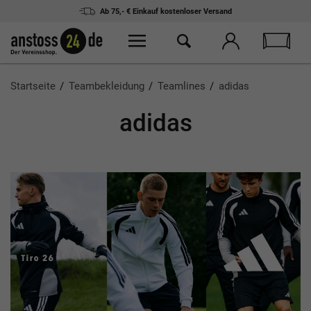
Ab 75,- € Einkauf
kostenloser Versand
Startseite
Teambekleidung
Teamlines
adidas
adidas