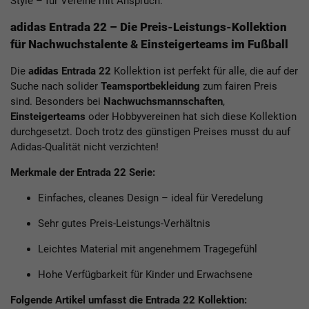
Style – für Vereine mit Anspruch.
adidas Entrada 22 – Die Preis-Leistungs-Kollektion
für Nachwuchstalente & Einsteigerteams im Fußball
Die
a
didas
Entrada 22
Kollektion ist perfekt für alle, die auf der
Suche nach solider
Teamsportbekleidung
zum fairen Preis
sind. Besonders bei
Nachwuchsmannschaften
,
Einsteigerteams
oder Hobbyvereinen hat sich diese Kollektion
durchgesetzt. Doch trotz des günstigen Preises musst du auf
Adidas-Qualität nicht verzichten!
Merkmale der Entrada 22 Serie:
Einfaches, cleanes Design – ideal für Veredelung
Sehr gutes Preis-Leistungs-Verhältnis
Leichtes Material mit angenehmem Tragegefühl
Hohe Verfügbarkeit für Kinder und Erwachsene
Folgende Artikel umfasst die Entrada 22 Kollektion: