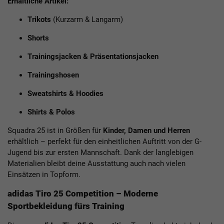
Erhältliche Artikel:
Trikots
(Kurzarm & Langarm)
Shorts
Trainingsjacken
&
Präsentationsjacken
Trainingshosen
Sweatshirts
&
Hoodies
Shirts
&
Polos
Squadra 25 ist in Größen für
Kinder, Damen und Herren
erhältlich – perfekt für den einheitlichen Auftritt von der G-
Jugend bis zur ersten Mannschaft. Dank der langlebigen
Materialien bleibt deine Ausstattung auch nach vielen
Einsätzen in Topform.
adidas Tiro 25 Competition – Moderne
Sportbekleidung fürs Training