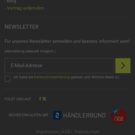
- Blog
- Vertrag widerrufen
NEWSLETTER
Für unseren Newsletter anmelden und bestens informiert sein!
(Abmeldung jederzeit möglich.)
Ich habe die
Datenschutzerklärung
gelesen und stimme dieser zu.
FOLGT UNS AUF
SICHER EINKAUFEN MIT
Impressum
|
AGB
|
Datenschutz