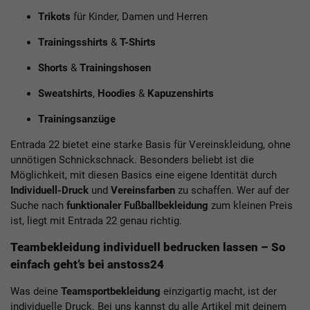
Trikots
für Kinder, Damen und Herren
Trainingsshirts
&
T-Shirts
Shorts
&
Trainingshosen
Sweatshirts
,
Hoodies
&
Kapuzenshirts
Trainingsanzüge
Entrada 22 bietet eine starke Basis für Vereinskleidung, ohne
unnötigen Schnickschnack. Besonders beliebt ist die
Möglichkeit, mit diesen Basics eine eigene Identität durch
Individuell-Druck
und
Vereinsfarben
zu schaffen. Wer auf der
Suche nach
funktionaler Fußballbekleidung
zum kleinen Preis
ist, liegt mit Entrada 22 genau richtig.
Teambekleidung individuell bedrucken lassen – So
einfach geht’s bei anstoss24
Was deine
Teamsportbekleidung
einzigartig macht, ist der
individuelle Druck. Bei uns kannst du alle Artikel mit deinem