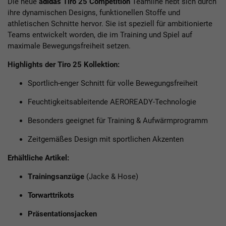
Die neue
a
didas
Tiro 25 Competition
Teamline hebt sich durch
ihre dynamischen Designs, funktionellen Stoffe und
athletischen Schnitte hervor. Sie ist speziell für ambitionierte
Teams entwickelt worden, die im Training und Spiel auf
maximale Bewegungsfreiheit setzen.
Highlights der Tiro 25 Kollektion:
Sportlich-enger Schnitt für volle Bewegungsfreiheit
Feuchtigkeitsableitende AEROREADY-Technologie
Besonders geeignet für Training & Aufwärmprogramm
Zeitgemäßes Design mit sportlichen Akzenten
Erhältliche Artikel:
Trainingsanzüge
(Jacke & Hose)
Torwarttrikots
Präsentationsjacken