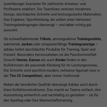
zuverlässiger Ausrüster für zahlreiche Amateur- und
Profiteams etabliert. Die Teamlines vereinen modernes
Design, durchdachte Schnitte und leistungsstarke Materialien.
Das Ergebnis: Sportkleidung, die selbst unter härtesten
Trainingsbedingungen überzeugt – und dabei richtig gut
aussieht.
Ob schweißableitende
Trikots
, atmungsaktive
Trainingsshirts
,
wärmende
Jacken
oder strapazierfähige
Trainingsanzüge
–
adidas liefert durchdachte Produkte für Training, Spiel und
Freizeit. Besonders hervorzuheben ist die Passformvielfalt:
Sowohl
Herren
,
Damen
als auch
Kinder
finden in den
Kollektionen die passende Kleidung für ihr Leistungsniveau.
Die Schnitte sind sportlich-modern, teilweise figurnah (wie in
der
Tiro 25 Competition
), aber immer funktional.
Neben der bewährten Qualität überzeugt Adidas auch durch
klare Kollektionstrukturen. Das macht es Teams einfach, ihre
Ausstattung einheitlich und nachhaltig zu gestalten – ob für
den Spieltag oder fürs Mannschaftstraining.