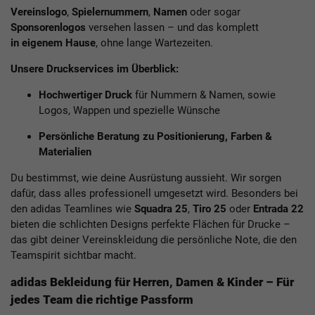
Vereinslogo
,
Spielernummern
,
Namen
oder sogar
Sponsorenlogos
versehen lassen – und das komplett
in eigenem Hause
, ohne lange Wartezeiten.
Unsere Druckservices im Überblick:
Hochwertiger Druck
für Nummern & Namen, sowie
Logos, Wappen und spezielle Wünsche
Persönliche Beratung zu Positionierung, Farben &
Materialien
Du bestimmst, wie deine Ausrüstung aussieht. Wir sorgen
dafür, dass alles professionell umgesetzt wird. Besonders bei
den adidas Teamlines wie
Squadra 25
,
Tiro 25
oder
Entrada 22
bieten die schlichten Designs perfekte Flächen für Drucke –
das gibt deiner Vereinskleidung die persönliche Note, die den
Teamspirit sichtbar macht.
adidas Bekleidung für Herren, Damen & Kinder – Für
jedes Team die richtige Passform