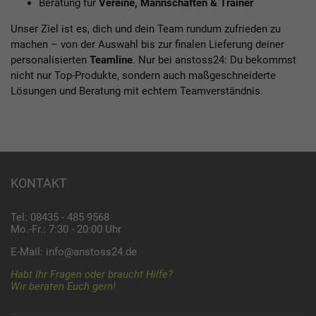
Beratung für
Vereine, Mannschaften & Trainer
Unser Ziel ist es, dich und dein Team rundum zufrieden zu
machen – von der Auswahl bis zur finalen Lieferung deiner
personalisierten
Teamline
. Nur bei anstoss24: Du bekommst
nicht nur Top-Produkte, sondern auch maßgeschneiderte
Lösungen und Beratung mit echtem Teamverständnis.
KONTAKT
Tel: 08435 - 485 9568
Mo.-Fr.: 7:30 - 20:00 Uhr
E-Mail:
info@anstoss24.de
Habt Ihr Fragen oder braucht Hilfe?
Wir beraten Euch gern!