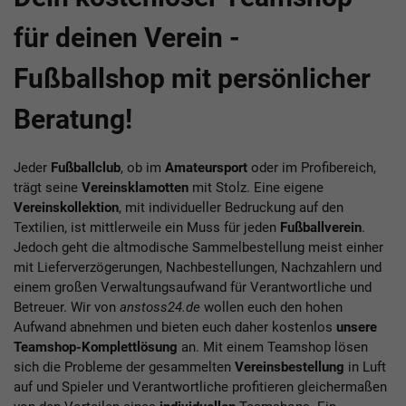
für deinen Verein -
Fußballshop mit persönlicher
Beratung!
Jeder
Fußballclub
, ob im
Amateursport
oder im Profibereich,
trägt seine
Vereinsklamotten
mit Stolz. Eine eigene
Vereinskollektion
, mit individueller Bedruckung auf den
Textilien, ist mittlerweile ein Muss für jeden
Fußballverein
.
Jedoch geht die altmodische Sammelbestellung meist einher
mit Lieferverzögerungen, Nachbestellungen, Nachzahlern und
einem großen Verwaltungsaufwand für Verantwortliche und
Betreuer. Wir von
anstoss24.de
wollen euch den hohen
Aufwand abnehmen und bieten euch daher kostenlos
unsere
Teamshop-Komplettlösung
an. Mit einem Teamshop lösen
sich die Probleme der gesammelten
Vereinsbestellung
in Luft
auf und Spieler und Verantwortliche profitieren gleichermaßen