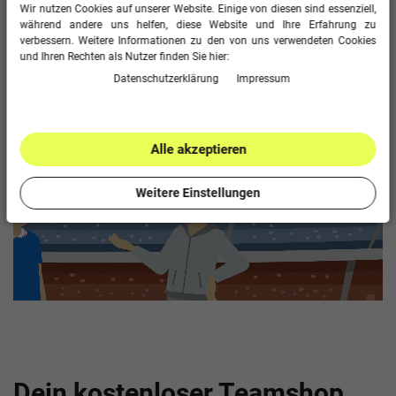
Wir nutzen Cookies auf unserer Website. Einige von diesen sind essenziell,
während andere uns helfen, diese Website und Ihre Erfahrung zu
verbessern. Weitere Informationen zu den von uns verwendeten Cookies
und Ihren Rechten als Nutzer finden Sie hier:
EINFACH ERKLÄRT:
Daten­schutz­erklärung
Impressum
Alle akzeptieren
Weitere Einstellungen
Dein kostenloser Teamshop