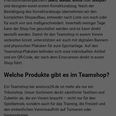
Premiummarkenpartnern
JAKO
,
adidas
,
erima
oder
uhlsport
und designen euren ersten Korrekturabzug. Nach der
Bestätigung des Korrekturabzugs übernehmen wir den
kompletten Shopaufbau, entweder nach Liste von euch oder
für euch von uns maßgeschneidert. Innerhalb weniger Tage
kann der Shop live geschaltet werden und es kann direkt
bestellt werden. Damit ihr den Teamshop in eurem Verein
verbreiten könnt, unterstützen wir euch mit digitalen Bannern
und physischen Plakaten für eure Sportanlage. Auf den
Teamshop-Plakaten befinden sich eure individuellen Artikel
und ein QR-Code, der nach dem Einscannen direkt in euren
Shop führt.
Welche Produkte gibt es im Teamshop?
Ein Teamshop bei anstoss24.de ist mehr als nur ein
Trikotshop. Unser Sortiment deckt sämtliche Textilien und
Zubehör ab, die ein Verein braucht – nicht nur für den
Spielbetrieb, sondern auch für das Training, die Freizeit und
den einheitlichen Vereinsauftritt auf Turnieren oder
Vereinsfesten.