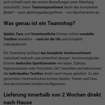
sich schnell nach den ersten Bestellungen einer Abteilung
anschließt. Unser
Teamshopsortiment
deckt den kompletten
Bedarf – auch abteilungsübergreifend – von Sportvereinen ab.
Was genau ist ein Teamshop?
Spieler, Fans
und
Verantwortliche
können online
veredelte
Textilien
bestellen –
rund um die Uhr
und komplett
individualisiert.
Ein Teamshop umfasst
das komplette Vereinssortiment
,
individuell bedruckt und einheitlich designt. Vereinsmitglieder
können
bedruckte Sportklamotten
wie bspw. Ziptops,
Kapuzensweats oder Poloshirts 24/7 bestellen und bekommen
die
individuellen Textilien
direkt nach Hause geliefert. Zu den
genormten Vereinsdrucken können Spieler, Trainer und Fans
ihre persönlichen Initialen konfigurieren.
Lieferung innerhalb von 2 Wochen direkt
nach Hause