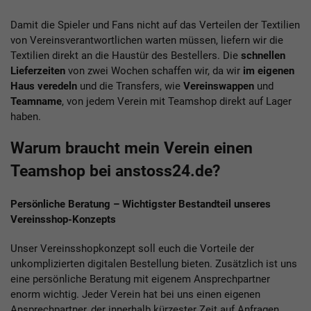
Damit die Spieler und Fans nicht auf das Verteilen der Textilien
von Vereinsverantwortlichen warten müssen, liefern wir die
Textilien direkt an die Haustür des Bestellers. Die
schnellen
Lieferzeiten
von zwei Wochen schaffen wir, da wir
im eigenen
Haus veredeln
und die Transfers, wie
Vereinswappen
und
Teamname
, von jedem Verein mit Teamshop direkt auf Lager
haben.
Warum braucht mein Verein einen
Teamshop bei anstoss24.de?
Persönliche Beratung – Wichtigster Bestandteil unseres
Vereinsshop-Konzepts
Unser Vereinsshopkonzept soll euch die Vorteile der
unkomplizierten digitalen Bestellung bieten. Zusätzlich ist uns
eine persönliche Beratung mit eigenem Ansprechpartner
enorm wichtig. Jeder Verein hat bei uns einen eigenen
Ansprechpartner, der innerhalb kürzester Zeit auf Anfragen