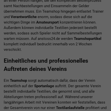
an einer Person hängen, die den kompletten Bestellprozess
samt Nachbestellungen und Einsammeln der Gelder
übernehmen muss. Ein Teamshop hingegen entlastet Trainer
und
Verantwortliche
enorm, sodass diese sich auf die
wichtigen Dinge im
Amateursport
konzentrieren können.
Außerdem können individuelle Textilien jederzeit bestellt
werden, sodass auch Spieler nicht auf Sammelbestellungen
warten müssen. Auf anstoss24.de werden
Teamshopartikel
komplett individuell bedruckt innerhalb von 2 Wochen
verschickt.
Einheitliches und professionelles
Auftreten deines Vereins
Ein
Teamshop
sorgt automatisch dafür, dass der Verein
einheitlich auf der
Sportanlage
auftritt. Der gesamte Verein
bestellt individuelle Textilien, die genormt sind, und alle
Abteilungen treten professionell auf. Während unserer
langjährigen Arbeit mit Vereinen konnten wir feststellen, dass
der Gesamtverein von nur einer
Textilanlaufstelle
profitiert und