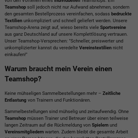
von den Vorteilen eines
individuellen
Teamshops. Ein
Teamshop
soll jedoch nicht nur Aufwand abnehmen, sondern
den gesamten Bestellprozess vereinfachen, sodass
bedruckte
Textilien
unkompliziert und schnell geliefert werden. Unsere
Teamshop-Arena
zeigt auf, wieso bereits viele
Sportvereine
aus ganz Deutschland auf unsere Komplettlösung vertrauen.
Unser Teamshop-Versprechen: "Schneller, preiswerter und
unkomplizierter kannst du veredelte
Vereinstextilien
nicht
einkaufen!"
Warum braucht mein Verein einen
Teamshop?
Keine mühseligen Sammelbestellungen mehr –
Zeitliche
Entlastung
von Trainern und Funktionären.
Sammelbestellungen sind mühselig und zeitaufwendig. Ohne
Teamshop
müssen Trainer und Betreuer über einen teilweise
langen Zeitraum auf die Rückmeldung von
Spielern
und
Vereinsmitgliedern
warten. Zudem bleibt die gesamte Arbeit