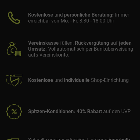
Kostenlose
und
persönliche Beratung:
Immer
erreichbar von Mo. - Fr. 8:30 - 18:00 Uhr
Vereinskasse
füllen.
Rückvergütung
auf
jeden
Umsatz.
Vollautomatisch per Banküberweisung
aufs Vereinskonto.
Kostenlose
und
individuelle
Shop-Einrichtung
Spitzen-Konditionen: 40% Rabatt
auf den UVP
Schnelle und zuverlässige Lieferung
innerhalb