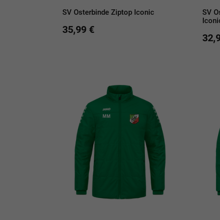
SV Osterbinde Ziptop Iconic
SV Os
Iconi
35,99 €
32,