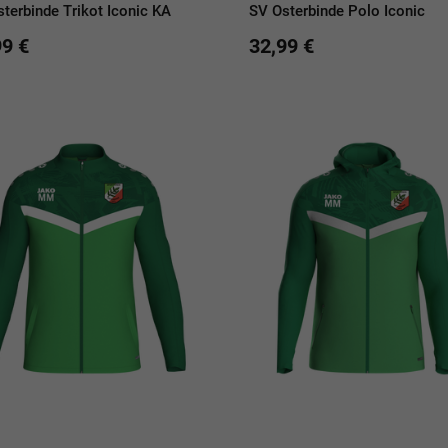
terbinde Trikot Iconic KA
SV Osterbinde Polo Iconic
99 €
32,99 €