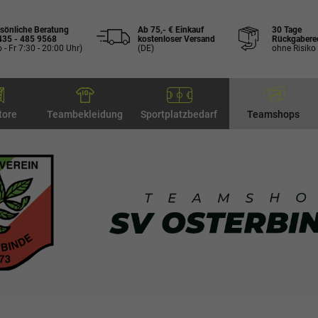
sönliche Beratung
Ab 75,- € Einkauf
30 Tage
435 - 485 9568
kostenloser Versand
Rückgabere
 - Fr 7:30 - 20:00 Uhr)
(DE)
ohne Risiko
tore
Teambekleidung
Sportplatzbedarf
Teamshops