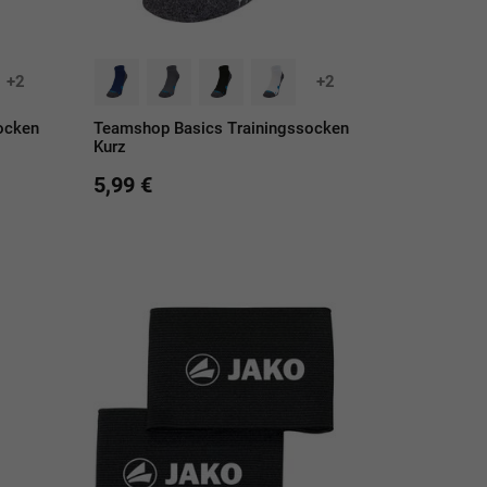
+2
+2
ocken
Teamshop Basics Trainingssocken
Kurz
5,99 €