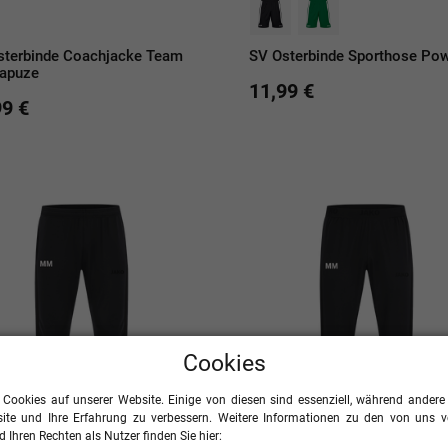
sterbinde Coachjacke Team
SV Osterbinde Sporthose Po
Kapuze
11,99 €
99 €
Cookies
 Cookies auf unserer Website. Einige von diesen sind essenziell, während andere 
ite und Ihre Erfahrung zu verbessern. Weitere Informationen zu den von uns 
 Ihren Rechten als Nutzer finden Sie hier: