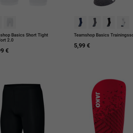
shop Basics Short Tight
Teamshop Basics Trainingss
ort 2.0
5,99 €
99 €