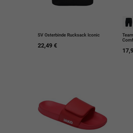
SV Osterbinde Rucksack Iconic
Team
Comf
22,49 €
17,