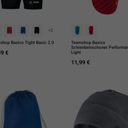
+2
shop Basics Tight Basic 2.0
Teamshop Basics
Schienbeinschoner Performa
59 €
Light
11,99 €