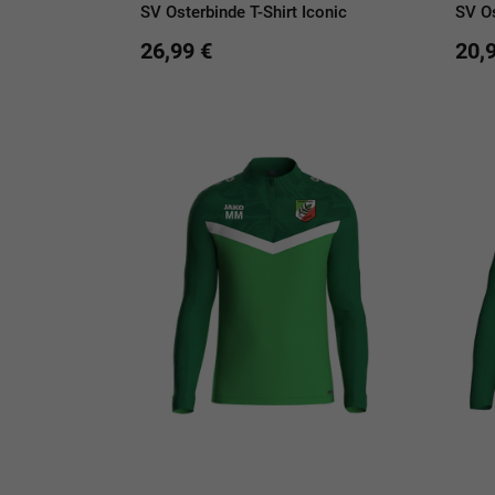
SV Osterbinde T-Shirt Iconic
SV Os
26,99 €
20,