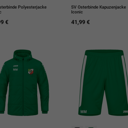
terbinde Polyesterjacke
SV Osterbinde Kapuzenjacke
c
Iconic
99 €
41,99 €