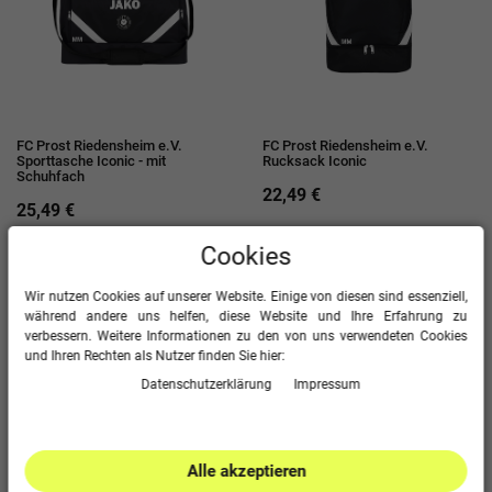
FC Prost Riedensheim e.V.
FC Prost Riedensheim e.V.
Sporttasche Iconic - mit
Rucksack Iconic
Schuhfach
22,49 €
25,49 €
Cookies
Wir nutzen Cookies auf unserer Website. Einige von diesen sind essenziell,
während andere uns helfen, diese Website und Ihre Erfahrung zu
verbessern. Weitere Informationen zu den von uns verwendeten Cookies
und Ihren Rechten als Nutzer finden Sie hier:
Daten­schutz­erklärung
Impressum
Alle akzeptieren
FC Prost Riedensheim e.V. Basic
FC Prost Riedensheim e.V.