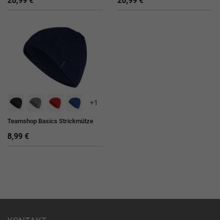
26,99 €
20,99 €
+1
Teamshop Basics Strickmütze
8,99 €