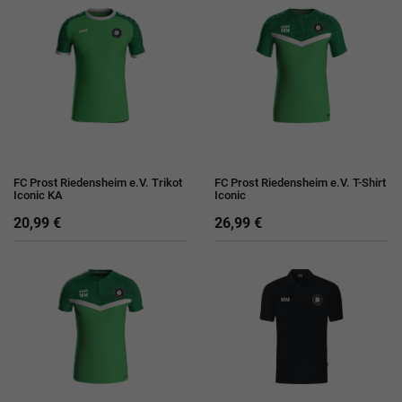
FC Prost Riedensheim e.V. Trikot
FC Prost Riedensheim e.V. T-Shirt
Iconic KA
Iconic
20,99 €
26,99 €