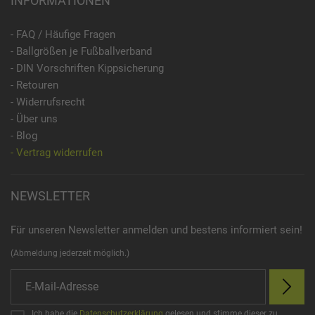
INFORMATIONEN
- FAQ / Häufige Fragen
- Ballgrößen je Fußballverband
- DIN Vorschriften Kippsicherung
- Retouren
- Widerrufsrecht
- Über uns
- Blog
- Vertrag widerrufen
NEWSLETTER
Für unseren Newsletter anmelden und bestens informiert sein!
(Abmeldung jederzeit möglich.)
Ich habe die
Datenschutzerklärung
gelesen und stimme dieser zu.