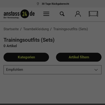
30 Tage
Rückgaberecht
Startseite
Teambekleidung
Trainingsoutfits (Sets)
Trainingsoutfits (Sets)
0 Artikel
Kategorien
Artikel filtern
Empfohlen