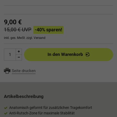
9,00 €
15,00 €
UVP
-40
% sparen!
inkl. ges. MwSt. zzgl.
Versand
In den Warenkorb
Seite drucken
Artikelbeschreibung
Anatomisch geformt für zusätzlichen Tragekomfort
Anti-Rutsch-Zone für maximale Stabilität