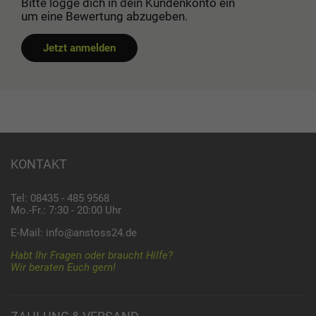
Bitte logge dich in dein Kundenkonto ein
um eine Bewertung abzugeben.
Jetzt anmelden
KONTAKT
Tel: 08435 - 485 9568
Mo.-Fr.: 7:30 - 20:00 Uhr
E-Mail:
info@anstoss24.de
Habt Ihr Fragen oder braucht Hilfe?
Wir beraten Euch gern!