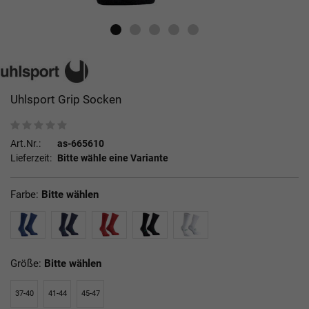
Uhlsport Grip Socken
Art.Nr.:
as-665610
Lieferzeit:
Bitte wähle eine Variante
Farbe:
Bitte wählen
Größe:
Bitte wählen
37-40
41-44
45-47