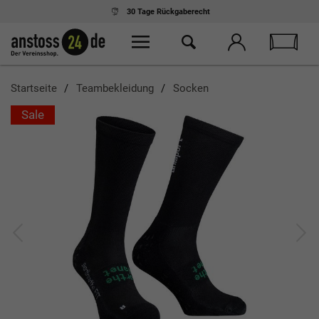
30 Tage
Rückgaberecht
Startseite
Teambekleidung
Socken
Sale