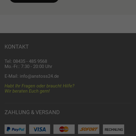
KONTAKT
Tel: 08435 - 485 9568
Mo.-Fr.: 7:30 - 20:00 Uhr
E-Mail:
info@anstoss24.de
Habt Ihr Fragen oder braucht Hilfe?
Wir beraten Euch gern!
ZAHLUNG & VERSAND