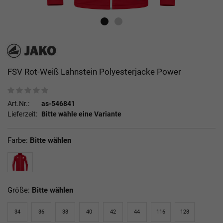
FSV Rot-Weiß Lahnstein Polyesterjacke Power
Art.Nr.:
as-546841
Lieferzeit:
Bitte wähle eine Variante
Farbe:
Bitte wählen
Größe:
Bitte wählen
34
36
38
40
42
44
116
128