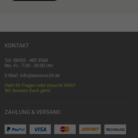
KONTAKT
Tel: 08435 - 485 9568
Mo.-Fr.: 7:30 - 20:00 Uhr
E-Mail:
info@anstoss24.de
Habt Ihr Fragen oder braucht Hilfe?
Wir beraten Euch gern!
ZAHLUNG & VERSAND