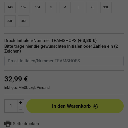
140
152
164
S
M
L
XL
XXL
3XL
4XL
Druck Initialen/Nummer TEAMSHOPS
(+ 3,80 €)
Bitte trage hier die gewünschten Initialen oder Zahlen ein (2
Zeichen)
32,99 €
inkl. ges. MwSt. zzgl.
Versand
In den Warenkorb
Seite drucken