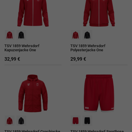
TSV 1859 Wehrsdorf
TSV 1859 Wehrsdorf
Kapuzenjacke One
Polyesterjacke One
32,99 €
29,99 €
TSV 1859 Wehrsdorf Coachjacke
TSV 1859 Wehrsdorf Sporthose