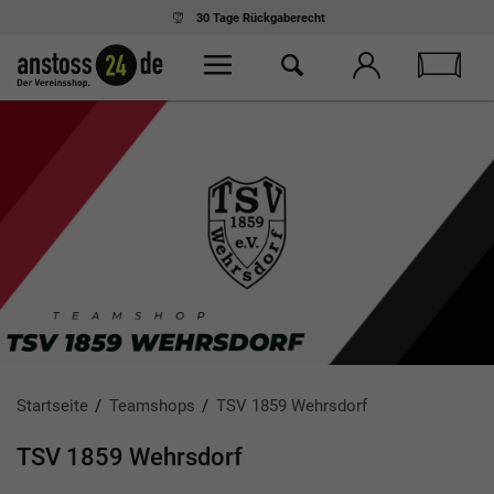
Ab 75,- € Einkauf
kostenloser Versand
Startseite
Teamshops
TSV 1859 Wehrsdorf
TSV 1859 Wehrsdorf