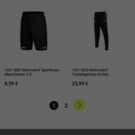
TSV 1859 Wehrsdorf Sporthose
TSV 1859 Wehrsdorf
Manchester 2.0
Trainingshose Active
8,39 €
23,99 €
1
2