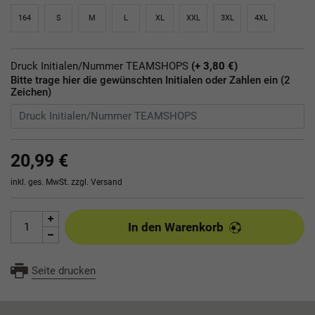
164
S
M
L
XL
XXL
3XL
4XL
Druck Initialen/Nummer TEAMSHOPS
(+ 3,80 €)
Bitte trage hier die gewünschten Initialen oder Zahlen ein (2
Zeichen)
20,99 €
inkl. ges. MwSt. zzgl.
Versand
In den Warenkorb
Seite drucken