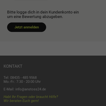
Bitte logge dich in dein Kundenkonto ein
um eine Bewertung abzugeben.
Jetzt anmelden
KONTAKT
Tel: 08435 - 485 9568
Mo.-Fr.: 7:30 - 20:00 Uhr
E-Mail:
info@anstoss24.de
Habt Ihr Fragen oder braucht Hilfe?
Wir beraten Euch gern!