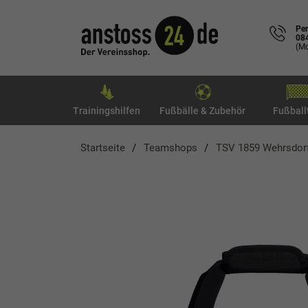
Per
08
(Mo
Trainingshilfen
Fußbälle & Zubehör
Fußball
Startseite
Teamshops
TSV 1859 Wehrsdor