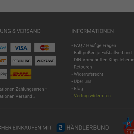
UNG & VERSAND
INFORMATIONEN
- FAQ / Häufige Fragen
- Ballgrößen je Fußballverband
- DIN Vorschriften Kippsicheru
- Retouren
- Widerrufsrecht
- Über uns
- Blog
ationen Zahlungsarten »
- Vertrag widerrufen
ationen Versand »
CHER EINKAUFEN MIT