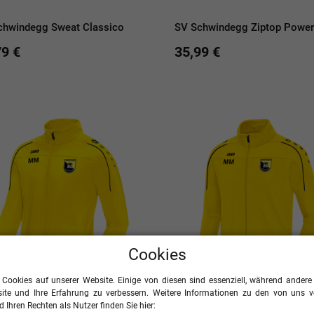
chwindegg Sweat Classico
SV Schwindegg Ziptop Power
79 €
35,99 €
Cookies
 Cookies auf unserer Website. Einige von diesen sind essenziell, während andere 
ite und Ihre Erfahrung zu verbessern. Weitere Informationen zu den von uns 
 Ihren Rechten als Nutzer finden Sie hier: