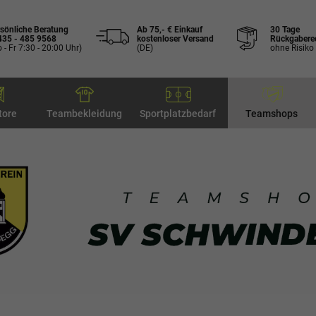
sönliche Beratung
Ab 75,- € Einkauf
30 Tage
435 - 485 9568
kostenloser Versand
Rückgabere
 - Fr 7:30 - 20:00 Uhr)
(DE)
ohne Risiko
tore
Teambekleidung
Sportplatzbedarf
Teamshops