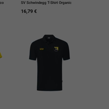
ico
SV Schwindegg T-Shirt Organic
16,79 €