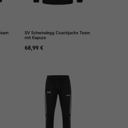
Team
SV Schwindegg Coachjacke Team
mit Kapuze
68,99 €