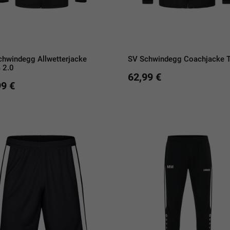
chwindegg Allwetterjacke
SV Schwindegg Coachjacke 
 2.0
62,99 €
99 €