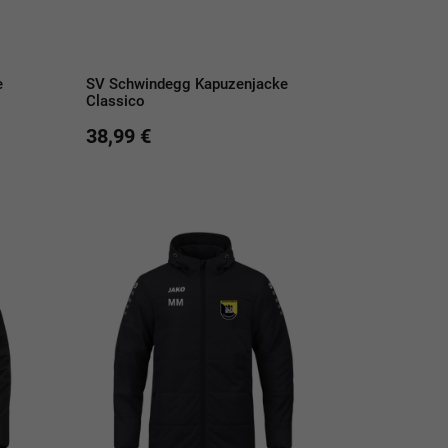
e
SV Schwindegg Kapuzenjacke
Classico
38,99 €