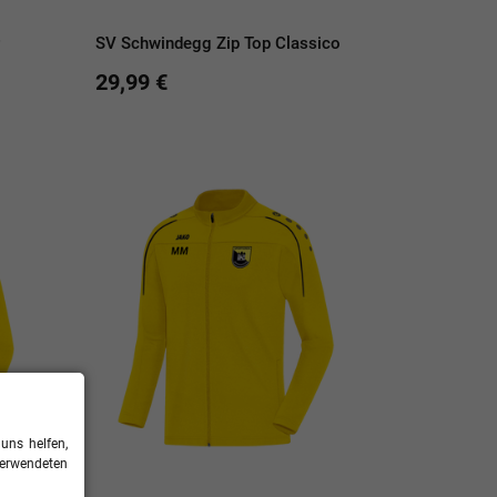
SV Schwindegg Zip Top Classico
29,99 €
uns helfen,
verwendeten