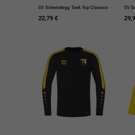
SV Schwindegg Tank Top Classico
SV S
22,79 €
29,