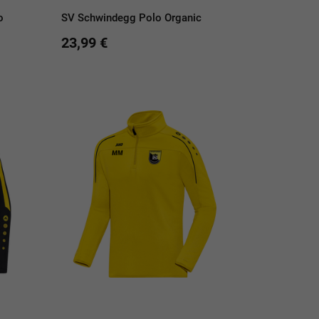
o
SV Schwindegg Polo Organic
23,99 €