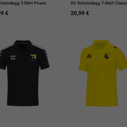
chwindegg T-Shirt Power
SV Schwindegg T-Shirt Class
99 €
20,99 €