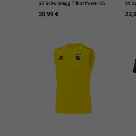
SV Schwindegg Trikot Power KA
SV S
20,99 €
23,