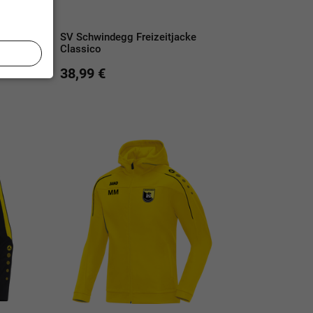
ke
SV Schwindegg Freizeitjacke
Classico
38,99 €