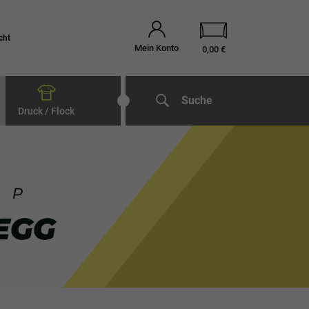
cht
Mein Konto
0,00 €
Suche
Druck / Flock