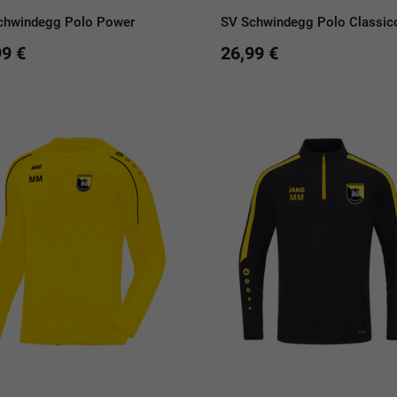
chwindegg Polo Power
SV Schwindegg Polo Classic
99 €
26,99 €