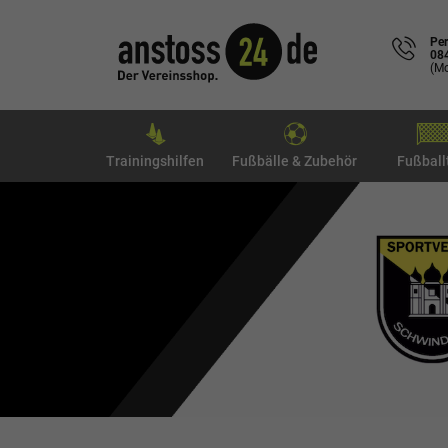
Per
08
(Mo
Trainingshilfen
Fußbälle & Zubehör
Fußball