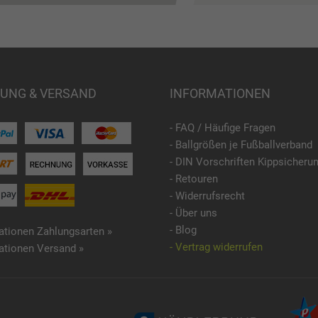
UNG & VERSAND
INFORMATIONEN
- FAQ / Häufige Fragen
- Ballgrößen je Fußballverband
- DIN Vorschriften Kippsicheru
- Retouren
- Widerrufsrecht
- Über uns
- Blog
ationen Zahlungsarten »
- Vertrag widerrufen
ationen Versand »