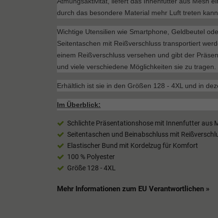
Atmungsaktivität, liefert das Innenfutter aus Mesh ei
durch das besondere Material mehr Luft treten kann
Wichtige Utensilien wie Smartphone, Geldbeutel od
Seitentaschen mit Reißverschluss transportiert werd
einem Reißverschluss versehen und gibt der Präsen
und viele verschiedene Möglichkeiten sie zu tragen.
Erhältlich ist sie in den Größen 128 - 4XL und in de
Im Überblick:
Schlichte Präsentationshose mit Innenfutter aus
Seitentaschen und Beinabschluss mit Reißverschl
Elastischer Bund mit Kordelzug für Komfort
100 % Polyester
Größe 128 - 4XL
Mehr Informationen zum EU Verantwortlichen »