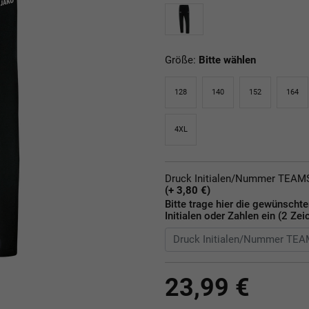
Größe:
Bitte wählen
128
140
152
164
4XL
Druck Initialen/Nummer TEA
(+ 3,80 €)
Bitte trage hier die gewünscht
Initialen oder Zahlen ein (2 Zei
23,99 €