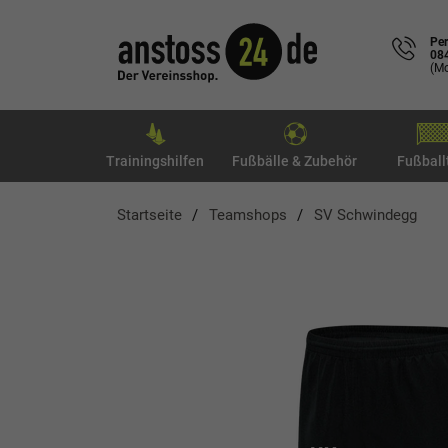
Per
08
(Mo
Trainingshilfen
Fußbälle & Zubehör
Fußball
Startseite
Teamshops
SV Schwindegg