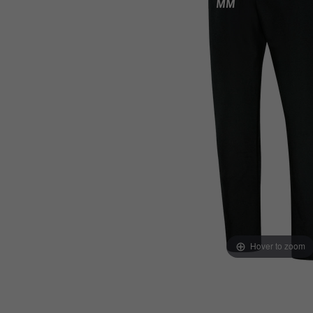
Hover to zoom