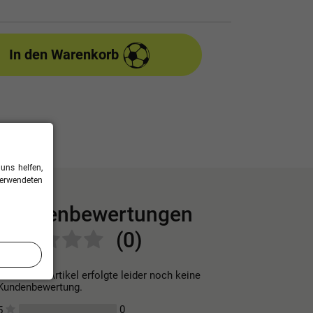
In den Warenkorb
uns helfen,
verwendeten
Kundenbewertungen
(0)
Für diesen Artikel erfolgte leider noch keine
Kundenbewertung.
0
5