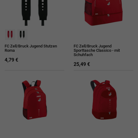
FC Zell/Bruck Jugend Stutzen
FC Zell/Bruck Jugend
Roma
Sporttasche Classico - mit
Schuhfach
4,79 €
25,49 €