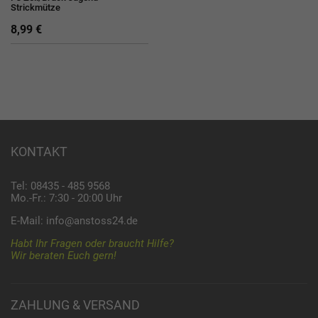
Strickmütze
8,99 €
KONTAKT
Tel: 08435 - 485 9568
Mo.-Fr.: 7:30 - 20:00 Uhr
E-Mail:
info@anstoss24.de
Habt Ihr Fragen oder braucht Hilfe?
Wir beraten Euch gern!
ZAHLUNG & VERSAND