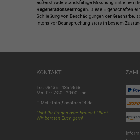
äußerst widerstandsfähige Mischung mit einem
h
Regenerationsvermögen
. Diese Eigenschaften er
Schließung von Beschädigungen der Grasnarbe, s
intensiver Beanspruchung stets in bestem Zustand 
KONTAKT
ZAHL
Tel: 08435 - 485 9568
Mo.-Fr.: 7:30 - 20:00 Uhr
E-Mail:
info@anstoss24.de
Habt Ihr Fragen oder braucht Hilfe?
Wir beraten Euch gern!
Inform