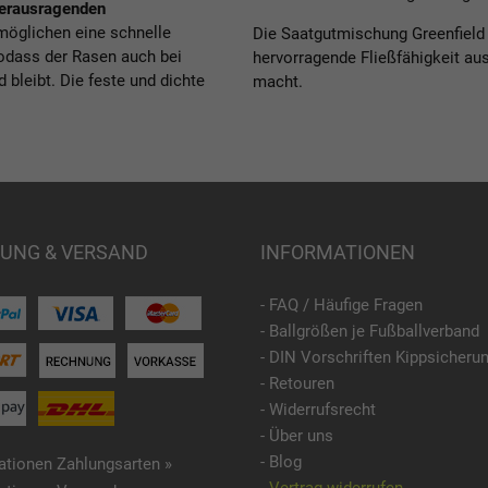
erausragenden
möglichen eine schnelle
Die Saatgutmischung Greenfield 
odass der Rasen auch bei
hervorragende Fließfähigkeit aus
bleibt. Die feste und dichte
macht.
UNG & VERSAND
INFORMATIONEN
- FAQ / Häufige Fragen
- Ballgrößen je Fußballverband
- DIN Vorschriften Kippsicheru
- Retouren
- Widerrufsrecht
- Über uns
- Blog
ationen Zahlungsarten »