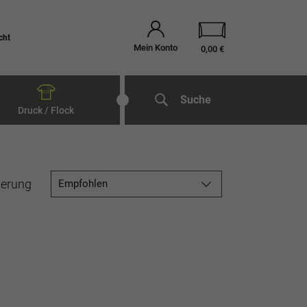
cht
Mein Konto
0,00 €
Suche
Druck / Flock
ierung
Empfohlen