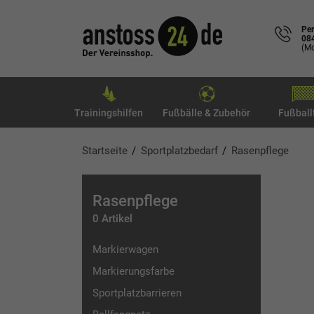
Per
08
(Mo
Trainingshilfen
Fußbälle & Zubehör
Fußball
Startseite
Sportplatzbedarf
Rasenpflege
Rasenpflege
0 Artikel
Markierwagen
Markierungsfarbe
Sportplatzbarrieren