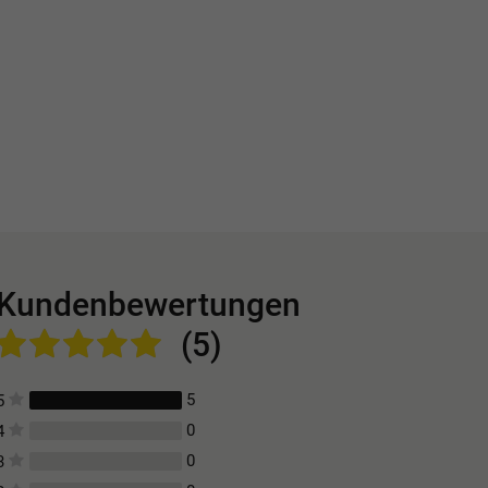
Kundenbewertungen
(5)
5
5
0
4
0
3