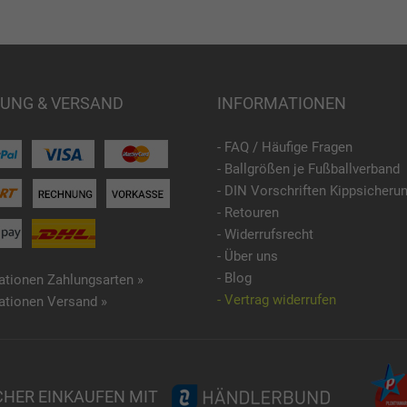
UNG & VERSAND
INFORMATIONEN
- FAQ / Häufige Fragen
- Ballgrößen je Fußballverband
- DIN Vorschriften Kippsicheru
- Retouren
- Widerrufsrecht
- Über uns
- Blog
ationen Zahlungsarten »
- Vertrag widerrufen
ationen Versand »
CHER EINKAUFEN MIT