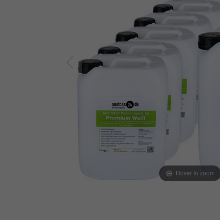
Hover to zoom