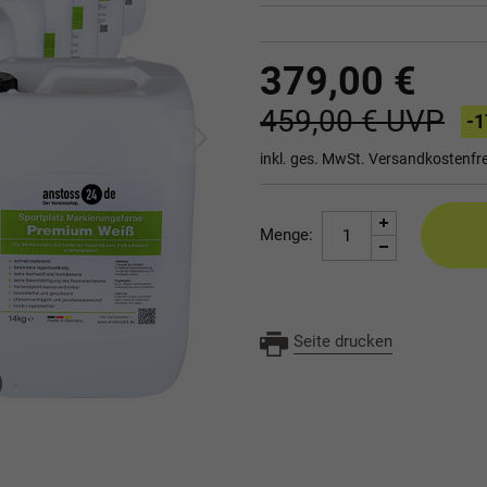
379,00 €
459,00 €
UVP
-1
inkl. ges. MwSt.
Versandkostenfre
Menge:
Seite drucken