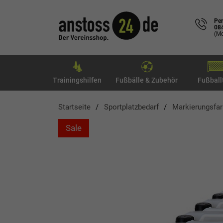
Per
08
(Mo
Trainingshilfen
Fußbälle & Zubehör
Fußball
Startseite
Sportplatzbedarf
Markierungsfa
Sale