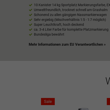
10 Kanister 14 kg Sportplatz Markierungsfarbe, 
Umweltfreundlich, trocknet schnell am Grashalm
Schonend zu allen gängigen Nassmarkierwagen
Sehr ergiebig (Mischverhältnis 1:5 - 1:7 möglich)
Super Leuchtkraft, hoch deckend
ca. 3-4 Liter Farbe für komplette Platzmarkierung
Bundesliga bewährt
Mehr Informationen zum EU Verantwortlichen »
W
Sale