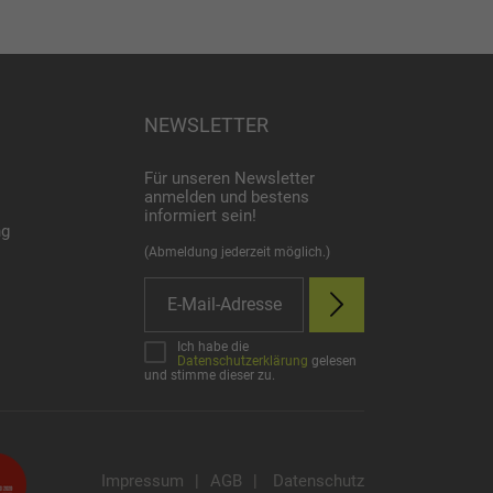
NEWSLETTER
Für unseren Newsletter
anmelden und bestens
informiert sein!
ng
(Abmeldung jederzeit möglich.)
Ich habe die
Datenschutzerklärung
gelesen
und stimme dieser zu.
Impressum
|
AGB
|
Datenschutz