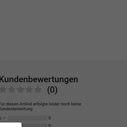
Kundenbewertungen
(0)
Für diesen Artikel erfolgte leider noch keine
Kundenbewertung.
0
5
0
4