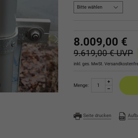
Bitte wählen
8.009,00 €
9.619,00 €
UVP
inkl. ges. MwSt.
Versandkostenfre
Menge:
Seite drucken
Aufb