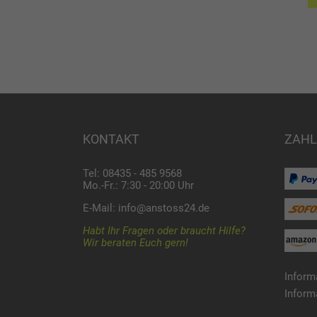
KONTAKT
ZAHL
Tel: 08435 - 485 9568
Mo.-Fr.: 7:30 - 20:00 Uhr
E-Mail:
info@anstoss24.de
Habt Ihr Fragen oder braucht Hilfe?
Wir beraten Euch gern!
Inform
Inform