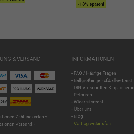
-18% sparen!
UNG & VERSAND
INFORMATIONEN
- FAQ / Häufige Fragen
- Ballgrößen je Fußballverband
- DIN Vorschriften Kippsicheru
- Retouren
- Widerrufsrecht
- Über uns
- Blog
ationen Zahlungsarten »
- Vertrag widerrufen
ationen Versand »