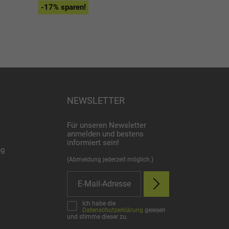
-17% sparen!
NEWSLETTER
Für unseren Newsletter
anmelden und bestens
informiert sein!
ng
(Abmeldung jederzeit möglich.)
Ich habe die
Datenschutzerklärung
gelesen
und stimme dieser zu.