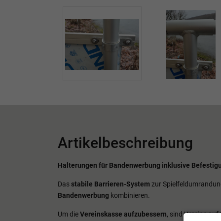
Artikelbeschreibung
Halterungen für Bandenwerbung inklusive Befestig
Das
stabile Barrieren-System
zur Spielfeldumrandung 
Bandenwerbung
kombinieren.
Um die
Vereinskasse aufzubessern
, sind Vereine au