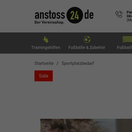
Per
08
(Mo
Trainingshilfen
Fußbälle & Zubehör
Fußball
Startseite
Sportplatzbedarf
Sale