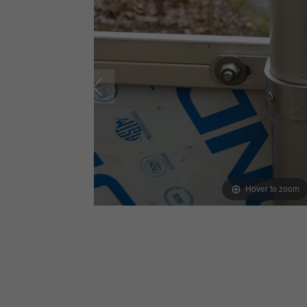
Hover to zoom