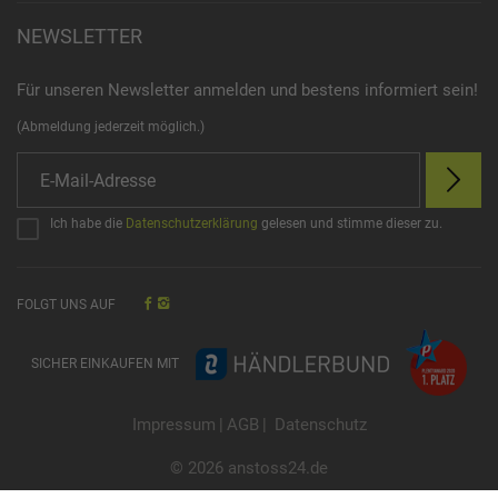
NEWSLETTER
Für unseren Newsletter anmelden und bestens informiert sein!
(Abmeldung jederzeit möglich.)
Ich habe die
Datenschutzerklärung
gelesen und stimme dieser zu.
FOLGT UNS AUF
SICHER EINKAUFEN MIT
Impressum
|
AGB
|
Datenschutz
© 2026 anstoss24.de