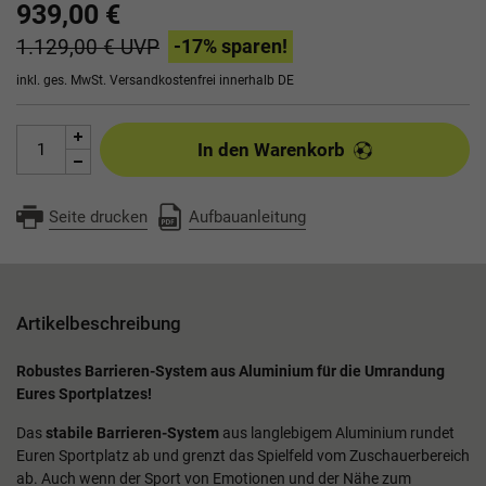
939,00 €
1.129,00 €
UVP
-17
% sparen!
inkl. ges. MwSt.
Versandkostenfrei innerhalb DE
In den Warenkorb
Seite drucken
Aufbauanleitung
Artikelbeschreibung
Robustes Barrieren-System aus Aluminium für die Umrandung
Eures Sportplatzes!
Das
stabile Barrieren-System
aus langlebigem Aluminium rundet
Euren Sportplatz ab und grenzt das Spielfeld vom Zuschauerbereich
ab. Auch wenn der Sport von Emotionen und der Nähe zum