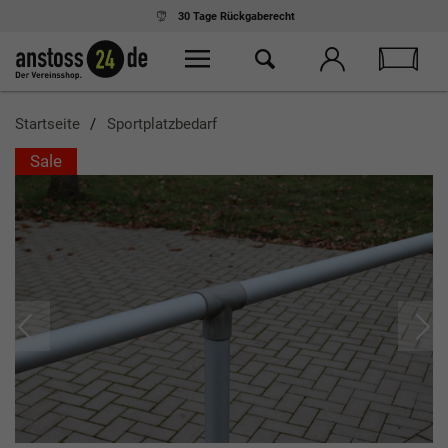
30 Tage
Rückgaberecht
Startseite
Sportplatzbedarf
Sale