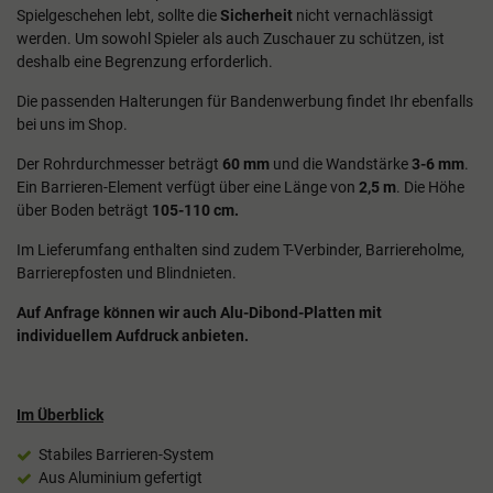
Spielgeschehen lebt, sollte die
Sicherheit
nicht vernachlässigt
werden. Um sowohl Spieler als auch Zuschauer zu schützen, ist
deshalb eine Begrenzung erforderlich.
Die passenden Halterungen für Bandenwerbung findet Ihr ebenfalls
bei uns im Shop.
Der Rohrdurchmesser beträgt
60 mm
und die Wandstärke
3-6 mm
.
Ein Barrieren-Element verfügt über eine Länge von
2,5 m
. Die Höhe
über Boden beträgt
105-110 cm.
Im Lieferumfang enthalten sind zudem T-Verbinder, Barriereholme,
Barrierepfosten und Blindnieten.
Auf Anfrage können wir auch Alu-Dibond-Platten mit
individuellem Aufdruck anbieten.
Im Überblick
Stabiles Barrieren-System
Aus Aluminium gefertigt