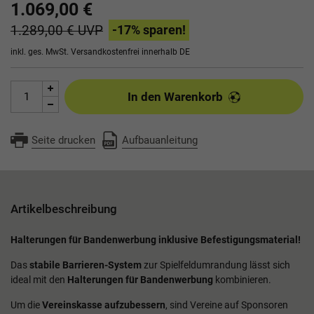
1.069,00 €
1.289,00 €
UVP
-17
% sparen!
inkl. ges. MwSt.
Versandkostenfrei innerhalb DE
In den Warenkorb
Seite drucken
Aufbauanleitung
Artikelbeschreibung
Halterungen für Bandenwerbung inklusive Befestigungsmaterial!
Das
stabile Barrieren-System
zur Spielfeldumrandung lässt sich
ideal mit den
Halterungen für Bandenwerbung
kombinieren.
Um die
Vereinskasse aufzubessern
, sind Vereine auf Sponsoren