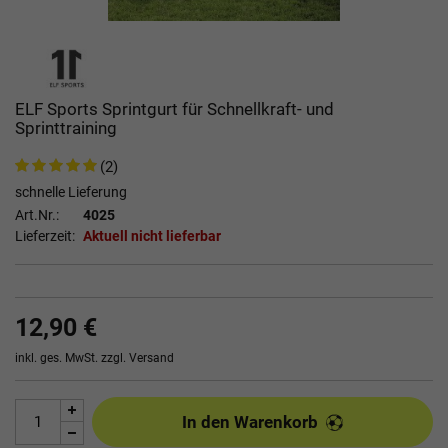
ELF Sports Sprintgurt für Schnellkraft- und
Sprinttraining
(2)
schnelle Lieferung
Art.Nr.:
4025
Lieferzeit:
Aktuell nicht lieferbar
12,90 €
inkl. ges. MwSt. zzgl.
Versand
In den Warenkorb