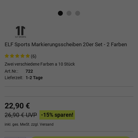
ELF Sports Markierungsscheiben 20er Set - 2 Farben
(6)
Zwei verschiedene Farben a 10 Stück
Art.Nr.:
722
Lieferzeit:
1-2 Tage
22,90 €
26,90 €
UVP
-15
% sparen!
inkl. ges. MwSt. zzgl.
Versand