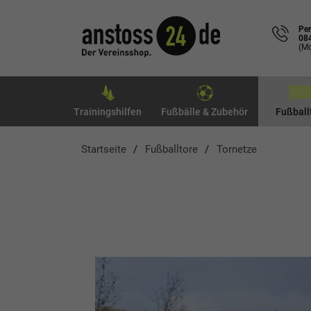
Per
08
(Mo
Trainingshilfen
Fußbälle & Zubehör
Fußball
Startseite
Fußballtore
Tornetze