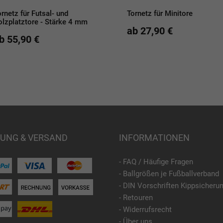
ornetz für Futsal- und
Tornetz für Minitore
olzplatztore - Stärke 4 mm
ab 27,90 €
b 55,90 €
UNG & VERSAND
INFORMATIONEN
- FAQ / Häufige Fragen
- Ballgrößen je Fußballverband
- DIN Vorschriften Kippsicheru
- Retouren
- Widerrufsrecht
- Über uns