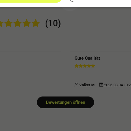
(10)
Gute Qualität
Volker M.
2026-08-04 10:2
Bewertungen öffnen