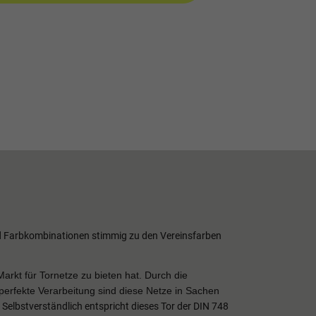
und Farbkombinationen stimmig zu den Vereinsfarben
arkt für Tornetze zu bieten hat. Durch die
perfekte Verarbeitung sind diese Netze in Sachen
.
Selbstverständlich entspricht dieses Tor der DIN 748