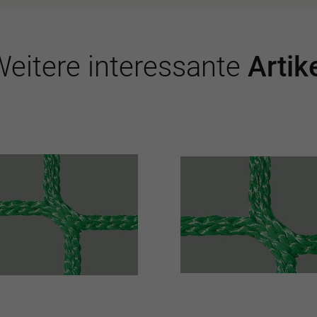
eitere interessante
Artik