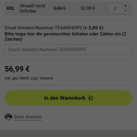
Aktuell nicht
4XL
0,00
€
62,99
€
lieferbar
Druck Initialen/Nummer TEAMSHOPS
(+ 3,80 €)
Bitte trage hier die gewünschten Initialen oder Zahlen ein (2
Zeichen)
56,99 €
inkl. ges. MwSt. zzgl.
Versand
In den Warenkorb
Seite drucken