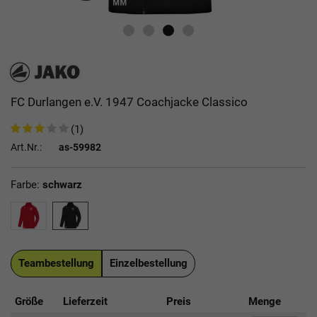
FC Durlangen e.V. 1947 Coachjacke Classico
(1)
Art.Nr.:
as-59982
Farbe:
schwarz
Teambestellung
Einzelbestellung
Größe
Lieferzeit
Preis
Menge