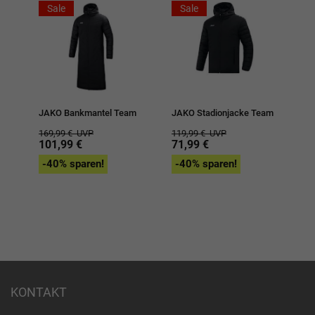
Sale
Sale
JAKO Bankmantel Team
JAKO Stadionjacke Team
169,99 €
UVP
119,99 €
UVP
101,99 €
71,99 €
-40% sparen!
-40% sparen!
KONTAKT