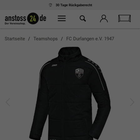
Ab 75,- € Einkauf
kostenloser Versand
Startseite
Teamshops
FC Durlangen e.V. 1947