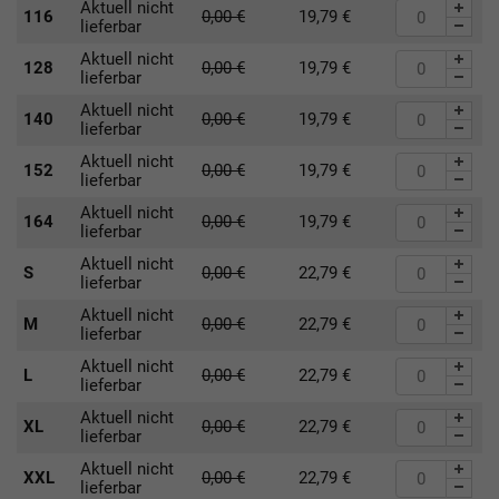
Aktuell nicht
116
0,00
€
19,79
€
lieferbar
Aktuell nicht
128
0,00
€
19,79
€
lieferbar
Aktuell nicht
140
0,00
€
19,79
€
lieferbar
Aktuell nicht
152
0,00
€
19,79
€
lieferbar
Aktuell nicht
164
0,00
€
19,79
€
lieferbar
Aktuell nicht
S
0,00
€
22,79
€
lieferbar
Aktuell nicht
M
0,00
€
22,79
€
lieferbar
Aktuell nicht
L
0,00
€
22,79
€
lieferbar
Aktuell nicht
XL
0,00
€
22,79
€
lieferbar
Aktuell nicht
XXL
0,00
€
22,79
€
lieferbar