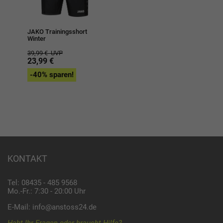
JAKO Trainingsshort
Winter
39,99 €
UVP
23,99 €
-40% sparen!
KONTAKT
Tel: 08435 - 485 9568
Mo.-Fr.: 7:30 - 20:00 Uhr
E-Mail:
info@anstoss24.de
Habt Ihr Fragen oder braucht Hilfe?