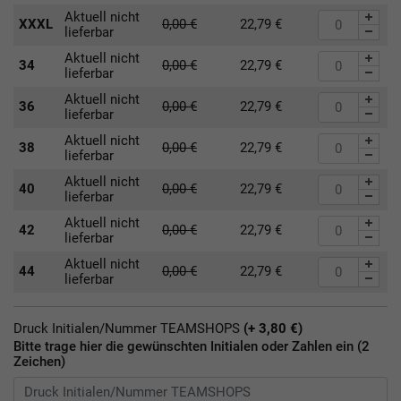
Aktuell nicht
XXXL
0,00
€
22,79
€
lieferbar
Aktuell nicht
34
0,00
€
22,79
€
lieferbar
Aktuell nicht
36
0,00
€
22,79
€
lieferbar
Aktuell nicht
38
0,00
€
22,79
€
lieferbar
Aktuell nicht
40
0,00
€
22,79
€
lieferbar
Aktuell nicht
42
0,00
€
22,79
€
lieferbar
Aktuell nicht
44
0,00
€
22,79
€
lieferbar
Druck Initialen/Nummer TEAMSHOPS
(+ 3,80 €)
Bitte trage hier die gewünschten Initialen oder Zahlen ein (2
Zeichen)