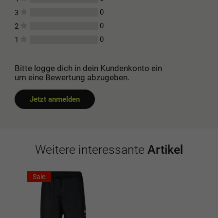
0
3
0
2
0
1
Bitte logge dich in dein Kundenkonto ein
um eine Bewertung abzugeben.
Jetzt anmelden
Weitere interessante
Artikel
Sale