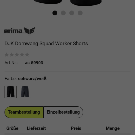
DJK Dornwang Squad Worker Shorts
Art.Nr.:
as-59903
Farbe:
schwarz/weiß
Teambestellung
Einzelbestellung
Größe
Lieferzeit
Preis
Menge