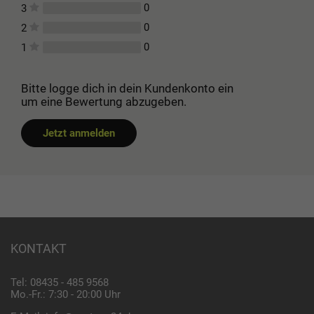
0
3
0
2
0
1
Bitte logge dich in dein Kundenkonto ein
um eine Bewertung abzugeben.
Jetzt anmelden
KONTAKT
Tel: 08435 - 485 9568
Mo.-Fr.: 7:30 - 20:00 Uhr