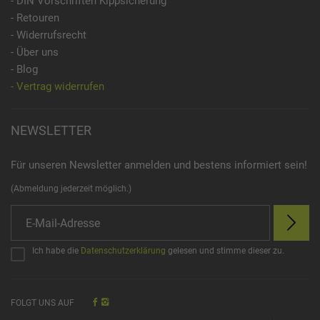
- DIN Vorschriften Kippsicherung
- Retouren
- Widerrufsrecht
- Über uns
- Blog
- Vertrag widerrufen
NEWSLETTER
Für unseren Newsletter anmelden und bestens informiert sein!
(Abmeldung jederzeit möglich.)
Ich habe die
Datenschutzerklärung
gelesen und stimme dieser zu.
FOLGT UNS AUF