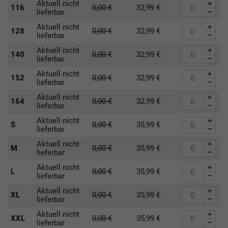
Aktuell nicht
116
0,00
€
32,99
€
lieferbar
Aktuell nicht
128
0,00
€
32,99
€
lieferbar
Aktuell nicht
140
0,00
€
32,99
€
lieferbar
Aktuell nicht
152
0,00
€
32,99
€
lieferbar
Aktuell nicht
164
0,00
€
32,99
€
lieferbar
Aktuell nicht
S
0,00
€
35,99
€
lieferbar
Aktuell nicht
M
0,00
€
35,99
€
lieferbar
Aktuell nicht
L
0,00
€
35,99
€
lieferbar
Aktuell nicht
XL
0,00
€
35,99
€
lieferbar
Aktuell nicht
XXL
0,00
€
35,99
€
lieferbar