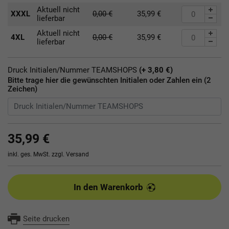
Aktuell nicht
XXXL
0,00
€
35,99
€
lieferbar
Aktuell nicht
4XL
0,00
€
35,99
€
lieferbar
Druck Initialen/Nummer TEAMSHOPS
(+ 3,80 €)
Bitte trage hier die gewünschten Initialen oder Zahlen ein (2
Zeichen)
35,99 €
inkl. ges. MwSt. zzgl.
Versand
In den Warenkorb
Seite drucken