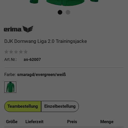
DJK Dornwang Liga 2.0 Trainingsjacke
Art.Nr.:
as-62007
Farbe:
smaragd/evergreen/weiß
Teambestellung
Einzelbestellung
Größe
Lieferzeit
Preis
Menge