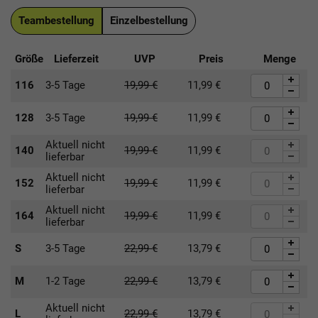
Teambestellung
Einzelbestellung
Größe
Lieferzeit
UVP
Preis
Menge
116
3-5 Tage
19,99
€
11,99
€
128
3-5 Tage
19,99
€
11,99
€
Aktuell nicht
140
19,99
€
11,99
€
lieferbar
Aktuell nicht
152
19,99
€
11,99
€
lieferbar
Aktuell nicht
164
19,99
€
11,99
€
lieferbar
S
3-5 Tage
22,99
€
13,79
€
M
1-2 Tage
22,99
€
13,79
€
Aktuell nicht
L
22,99
€
13,79
€