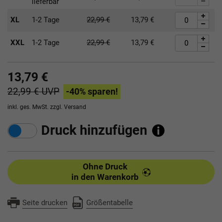
lieferbar
XL
1-2 Tage
22,99
€
13,79
€
XXL
1-2 Tage
22,99
€
13,79
€
13,79 €
22,99 €
UVP
-40
% sparen!
inkl. ges. MwSt. zzgl.
Versand
Druck hinzufügen
Ohne Druck
in den Warenkorb
Seite drucken
Größentabelle