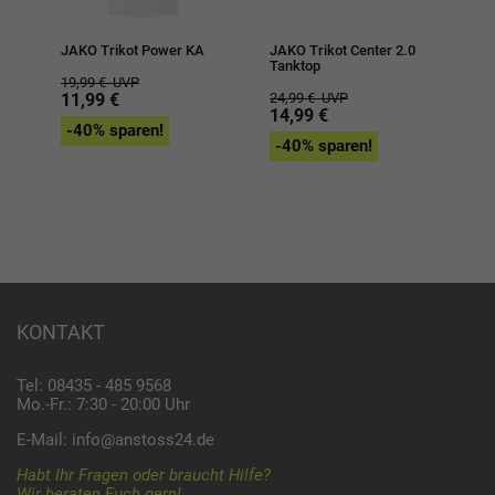
JAKO Trikot Power KA
JAKO Trikot Center 2.0
Tanktop
19,99 €
UVP
11,99 €
24,99 €
UVP
14,99 €
-40% sparen!
-40% sparen!
KONTAKT
Tel: 08435 - 485 9568
Mo.-Fr.: 7:30 - 20:00 Uhr
E-Mail:
info@anstoss24.de
Habt Ihr Fragen oder braucht Hilfe?
Wir beraten Euch gern!