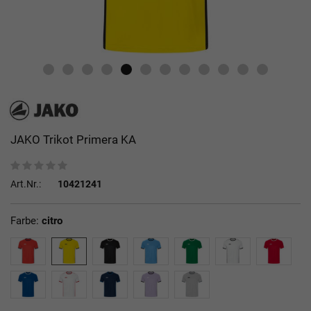
JAKO Trikot Primera KA
Art.Nr.:
10421241
Farbe:
citro