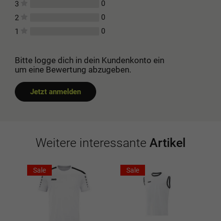
0
3
0
2
0
1
Bitte logge dich in dein Kundenkonto ein
um eine Bewertung abzugeben.
Jetzt anmelden
Weitere interessante
Artikel
Sale
Sale