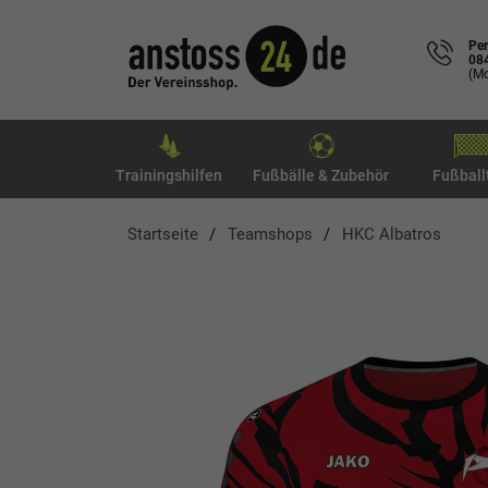
Per
08
(Mo
Trainingshilfen
Fußbälle & Zubehör
Fußball
Startseite
Teamshops
HKC Albatros