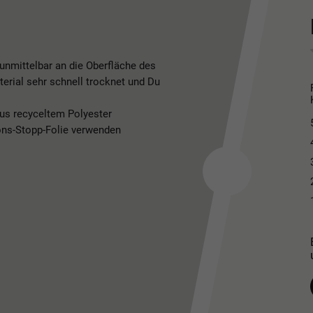
 unmittelbar an die Oberfläche des
erial sehr schnell trocknet und Du
aus recyceltem Polyester
ions-Stopp-Folie verwenden