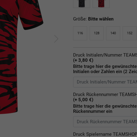
Größe:
Bitte wählen
116
128
140
152
Druck Initialen/Nummer TEA
(+ 3,80 €)
Bitte trage hier die gewünscht
Initialen oder Zahlen ein (2 Zei
Druck Rückennummer TEAMS
(+ 5,00 €)
Bitte trage hier die gewünschte
Rückennummer ein
Druck Spielername TEAMSHO