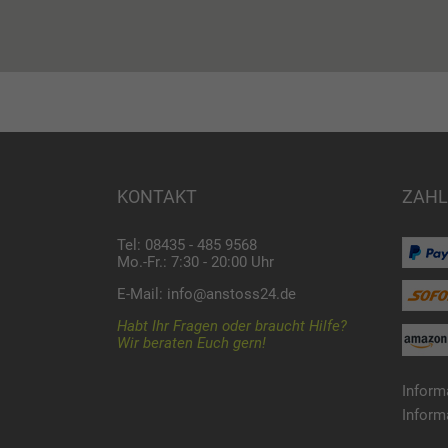
KONTAKT
ZAHL
Tel: 08435 - 485 9568
Mo.-Fr.: 7:30 - 20:00 Uhr
E-Mail:
info@anstoss24.de
Habt Ihr Fragen oder braucht Hilfe?
Wir beraten Euch gern!
Inform
Inform