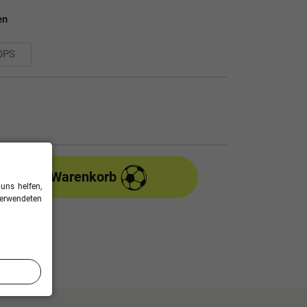
en
In den Warenkorb
uns helfen,
verwendeten