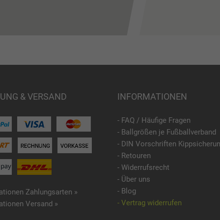
UNG & VERSAND
INFORMATIONEN
- FAQ / Häufige Fragen
- Ballgrößen je Fußballverband
- DIN Vorschriften Kippsicheru
- Retouren
- Widerrufsrecht
- Über uns
- Blog
ationen Zahlungsarten »
- Vertrag widerrufen
ationen Versand »