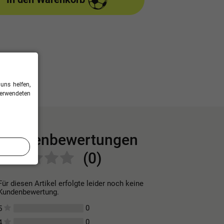
uns helfen,
verwendeten
Kundenbewertungen
(0)
Für diesen Artikel erfolgte leider noch keine
Kundenbewertung.
0
5
0
4