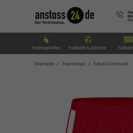
Per
08
(Mo
Trainingshilfen
Fußbälle & Zubehör
Fußball
Startseite
Teamshops
Sakura Dortmund