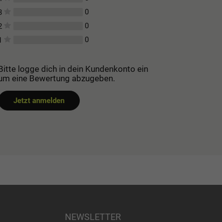
0
3
0
2
0
1
Bitte logge dich in dein Kundenkonto ein
um eine Bewertung abzugeben.
Jetzt anmelden
NEWSLETTER