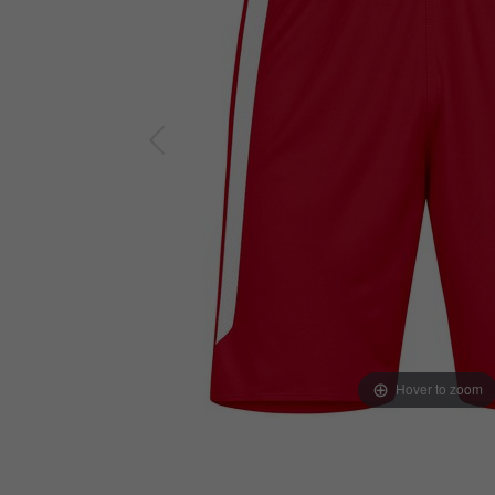
Hover to zoom