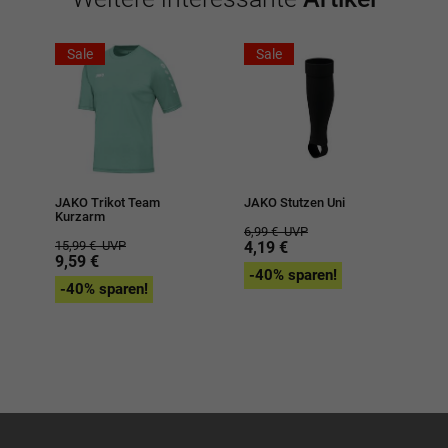
Sale
Sale
JAKO Trikot Team
JAKO Stutzen Uni
Kurzarm
6,99 €
UVP
15,99 €
UVP
4,19 €
9,59 €
-40% sparen!
-40% sparen!