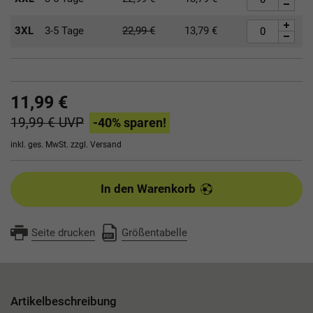
3XL
3-5 Tage
22,99
€
13,79
€
11,99 €
19,99 €
UVP
-40
% sparen!
inkl. ges. MwSt. zzgl.
Versand
In den Warenkorb
Seite drucken
Größentabelle
Artikelbeschreibung