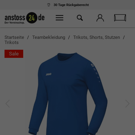
30 Tage
Rückgaberecht
Startseite
Teambekleidung
Trikots, Shorts, Stutzen
Trikots
Sale