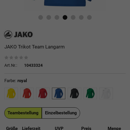
JAKO Trikot Team Langarm
Art.Nr.:
10433324
Farbe:
royal
Teambestellung
Einzelbestellung
Größe
Lieferzeit
UVP
Preis
Menge