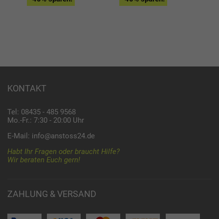
KONTAKT
Tel: 08435 - 485 9568
Mo.-Fr.: 7:30 - 20:00 Uhr
E-Mail:
info@anstoss24.de
Habt Ihr Fragen oder braucht Hilfe?
Wir beraten Euch gern!
ZAHLUNG & VERSAND