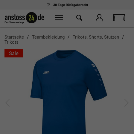
30 Tage
Rückgaberecht
Startseite
Teambekleidung
Trikots, Shorts, Stutzen
Trikots
Sale