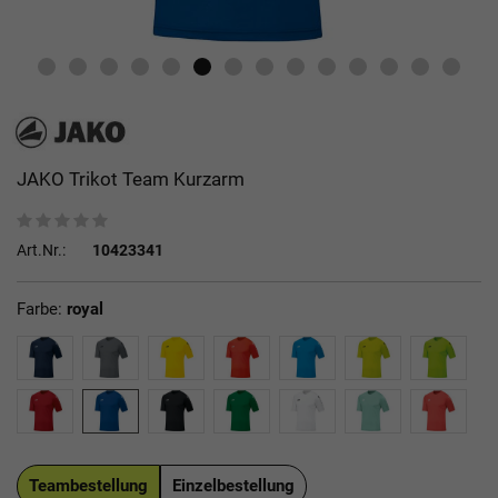
JAKO Trikot Team Kurzarm
Art.Nr.:
10423341
Farbe:
royal
Teambestellung
Einzelbestellung