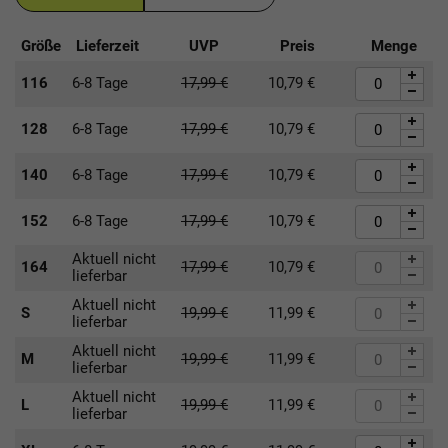
Größe
Lieferzeit
UVP
Preis
Menge
116
6-8 Tage
17,99
€
10,79
€
128
6-8 Tage
17,99
€
10,79
€
140
6-8 Tage
17,99
€
10,79
€
152
6-8 Tage
17,99
€
10,79
€
Aktuell nicht
164
17,99
€
10,79
€
lieferbar
Aktuell nicht
S
19,99
€
11,99
€
lieferbar
Aktuell nicht
M
19,99
€
11,99
€
lieferbar
Aktuell nicht
L
19,99
€
11,99
€
lieferbar