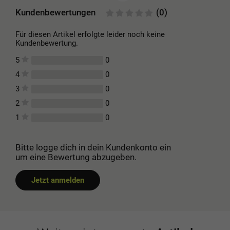
Kundenbewertungen
(0)
Für diesen Artikel erfolgte leider noch keine
Kundenbewertung.
0
5
0
4
0
3
0
2
0
1
Bitte logge dich in dein Kundenkonto ein
um eine Bewertung abzugeben.
Jetzt anmelden