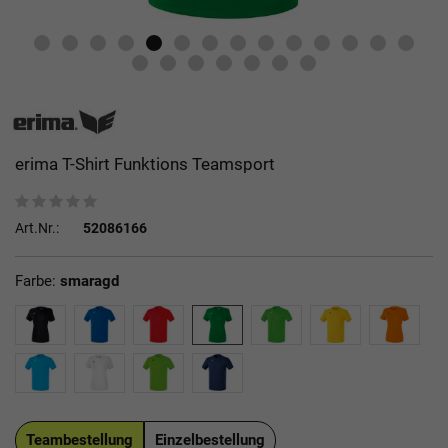
erima T-Shirt Funktions Teamsport
Art.Nr.:
52086166
Farbe:
smaragd
Teambestellung
Einzelbestellung