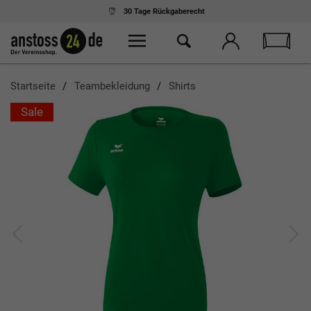
Ab 75,- € Einkauf
kostenloser Versand
Startseite
Teambekleidung
Shirts
Sale