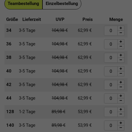
Teambestellung
Einzelbestellung
Größe
Lieferzeit
UVP
Preis
Menge
34
3-5 Tage
104,98
€
62,99
€
36
3-5 Tage
104,98
€
62,99
€
38
3-5 Tage
104,98
€
62,99
€
40
3-5 Tage
104,98
€
62,99
€
42
3-5 Tage
104,98
€
62,99
€
44
3-5 Tage
104,98
€
62,99
€
128
1-2 Tage
89,98
€
53,99
€
140
3-5 Tage
89,98
€
53,99
€