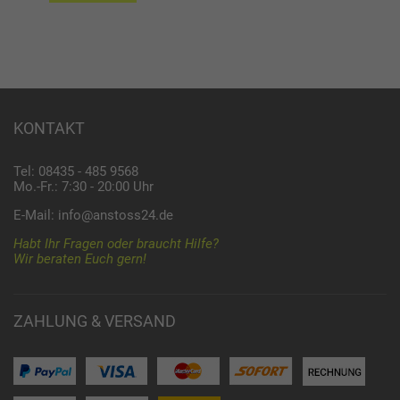
KONTAKT
Tel: 08435 - 485 9568
Mo.-Fr.: 7:30 - 20:00 Uhr
E-Mail:
info@anstoss24.de
Habt Ihr Fragen oder braucht Hilfe?
Wir beraten Euch gern!
ZAHLUNG & VERSAND