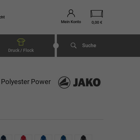
cht
Mein Konto
0,00 €
Suche
Druck / Flock
 Polyester Power