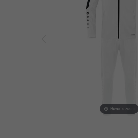
Hover to zoom