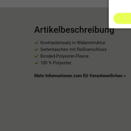
Artikelbeschreibung
Kontrasteinsatz in Wabenstruktur
Seitentaschen mit Reißverschluss
Bonded-Polyester-Fleece
100 % Polyester
Mehr Informationen zum EU Verantwortlichen »