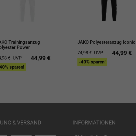
AKO Trainingsanzug
JAKO Polyesteranzug Iconic
olyester Power
44,99 €
74,98 €
UVP
44,99 €
4,98 €
UVP
-40% sparen!
40% sparen!
UNG & VERSAND
INFORMATIONEN