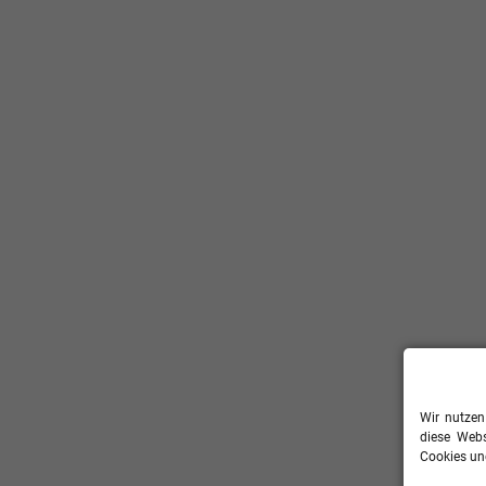
Wir nutzen
diese Webs
Cookies und