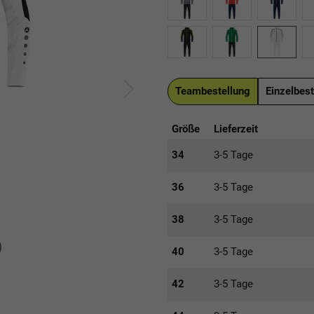
Teambestellung
Einzelbest
Größe
Lieferzeit
34
3-5 Tage
36
3-5 Tage
38
3-5 Tage
40
3-5 Tage
42
3-5 Tage