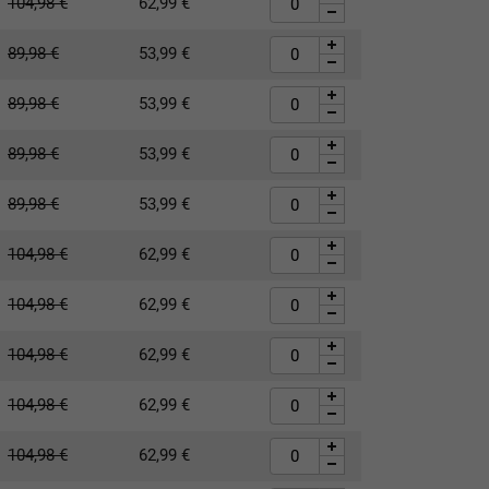
104,98
€
62,99
€
89,98
€
53,99
€
89,98
€
53,99
€
89,98
€
53,99
€
89,98
€
53,99
€
104,98
€
62,99
€
104,98
€
62,99
€
104,98
€
62,99
€
104,98
€
62,99
€
104,98
€
62,99
€