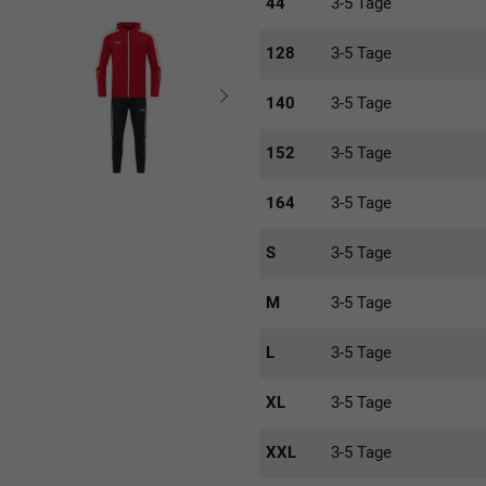
44
3-5 Tage
128
3-5 Tage
140
3-5 Tage
152
3-5 Tage
164
3-5 Tage
S
3-5 Tage
M
3-5 Tage
L
3-5 Tage
XL
3-5 Tage
XXL
3-5 Tage