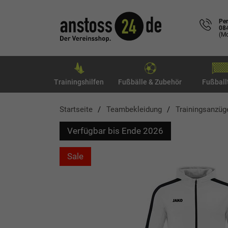
Per
08
(Mo
Trainingshilfen
Fußbälle & Zubehör
Fußball
Startseite
Teambekleidung
Trainingsanzüg
Verfügbar bis Ende 2026
Sale