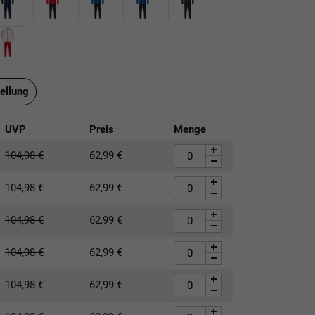
ellung
UVP
Preis
Menge
104,98
€
62,99
€
104,98
€
62,99
€
104,98
€
62,99
€
104,98
€
62,99
€
104,98
€
62,99
€