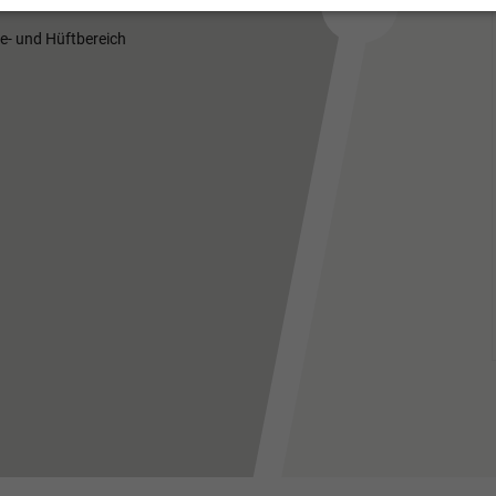
ie- und Hüftbereich