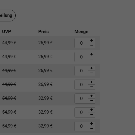
ellung
UVP
Preis
Menge
44,99
€
26,99
€
44,99
€
26,99
€
44,99
€
26,99
€
44,99
€
26,99
€
54,99
€
32,99
€
54,99
€
32,99
€
54,99
€
32,99
€