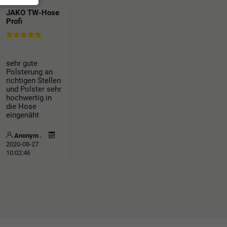
JAKO TW-Hose
Profi
sehr gute
Polsterung an
richtigen Stellen
und Polster sehr
hochwertig in
die Hose
eingenäht
Anonym .
2020-08-27
10:02:46