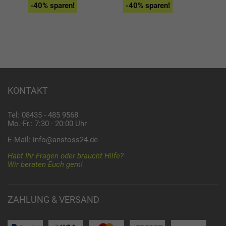
-40% sparen!
-40% sparen!
KONTAKT
Tel: 08435 - 485 9568
Mo.-Fr.: 7:30 - 20:00 Uhr
E-Mail:
info@anstoss24.de
Habt Ihr Fragen oder braucht Hilfe?
Wir beraten Euch gern!
ZAHLUNG & VERSAND