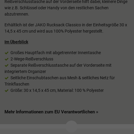
Reißverschlusstasche auf der Vorderseite hilft dabei, kleinere Dinge
wie z.B. Schlüssel oder Handy von den restlichen Sachen
abzutrennen.
Erhältlich ist der JAKO Rucksack Classico in der Einheitsgröße 30 x
14,5 x 45 cm und wird aus 100% Polyester hergestellt.
Im Überblick
Großes Hauptfach mit abgetrennter Innentasche
2-Wege-Reißverschluss
Separate Reißverschlusstasche auf der Vorderseite mit
integriertem Organizer
Seitliche Einschubtaschen aus Mesh & seitliches Netz für
Trinkflaschen
Größe: 30 x 14,5 x 45 cm, Material: 100 % Polyester
Mehr Informationen zum EU Verantwortlichen »