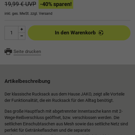
19,99 €
UVP
-40
% sparen!
inkl. ges. MwSt. zzgl.
Versand
In den Warenkorb
Seite drucken
Artikelbeschreibung
Der klassische Rucksack aus dem Hause JAKO, zeigt alle Vorteile
der Funktionalität, die ein Rucksack für den Alltag benötigt.
Das große Hauptfach mit abgetrennter Innentasche kann mit 2-
Wege-Reißverschluss geöffnet, bzw. verschlossen werden. Die
seitlichen Einschubtaschen aus Mesh sowie das seitliche Netz sind
perfekt für Getränkeflaschen und die separate