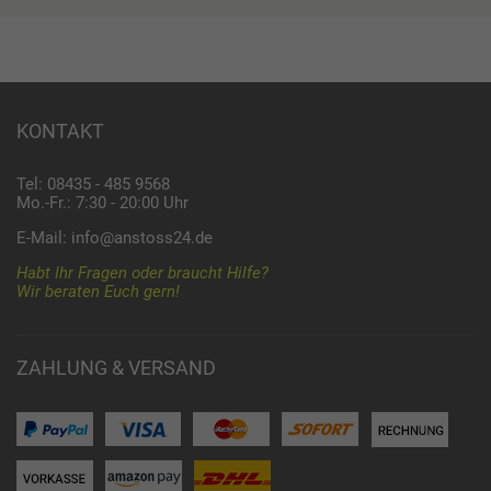
KONTAKT
Tel: 08435 - 485 9568
Mo.-Fr.: 7:30 - 20:00 Uhr
E-Mail:
info@anstoss24.de
Habt Ihr Fragen oder braucht Hilfe?
Wir beraten Euch gern!
ZAHLUNG & VERSAND