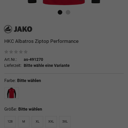
HKC Albatros Ziptop Performance
Art.Nr.:
as-491270
Lieferzeit:
Bitte wähle eine Variante
Farbe:
Bitte wählen
Größe:
Bitte wählen
128
M
XL
XXL
3XL