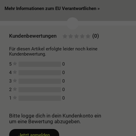
Mehr Informationen zum EU Verantwortlichen »
Kundenbewertungen
(0)
Für diesen Artikel erfolgte leider noch keine
Kundenbewertung.
0
5
0
4
0
3
0
2
0
1
Bitte logge dich in dein Kundenkonto ein
um eine Bewertung abzugeben.
Jetzt anmelden