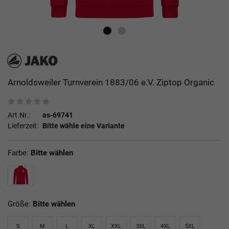
Arnoldsweiler Turnverein 1883/06 e.V. Ziptop Organic
Art.Nr.:
as-69741
Lieferzeit:
Bitte wähle eine Variante
Farbe:
Bitte wählen
Größe:
Bitte wählen
S
M
L
XL
XXL
3XL
4XL
5XL