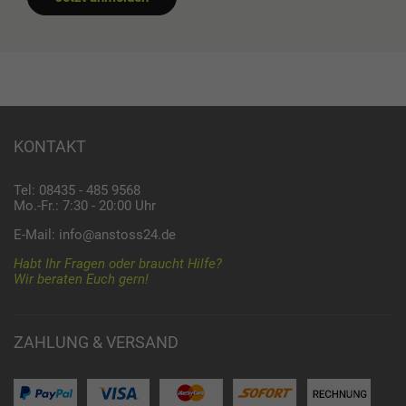
KONTAKT
Tel: 08435 - 485 9568
Mo.-Fr.: 7:30 - 20:00 Uhr
E-Mail:
info@anstoss24.de
Habt Ihr Fragen oder braucht Hilfe?
Wir beraten Euch gern!
ZAHLUNG & VERSAND